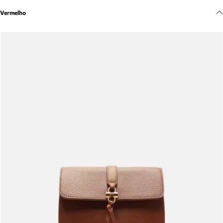
Meus pedidos
Vermelho
Acompanhe seus pedidos e solicite devoluções.