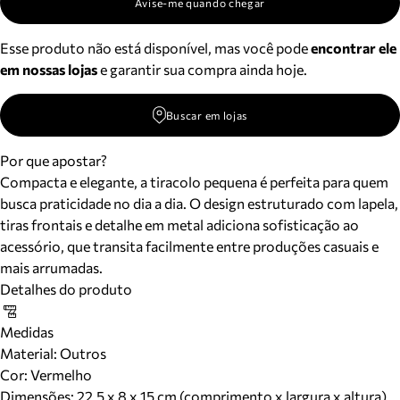
Avise-me quando chegar
Esse produto não está disponível, mas você pode
encontrar ele
em nossas lojas
e garantir sua compra ainda hoje.
Buscar em lojas
Por que apostar?
Compacta e elegante, a tiracolo pequena é perfeita para quem
busca praticidade no dia a dia. O design estruturado com lapela,
tiras frontais e detalhe em metal adiciona sofisticação ao
acessório, que transita facilmente entre produções casuais e
mais arrumadas.
Detalhes do produto
Medidas
Material
:
Outros
Cor
:
Vermelho
Dimensões:
22.5 x 8 x 15 cm (comprimento x largura x altura)