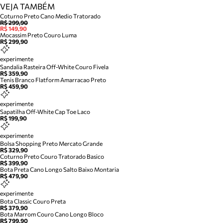
VEJA TAMBÉM
Coturno Preto Cano Medio Tratorado
R$ 299,90
R$ 149,90
Mocassim Preto Couro Luma
R$ 299,90
experimente
Sandalia Rasteira Off-White Couro Fivela
R$ 359,90
Tenis Branco Flatform Amarracao Preto
R$ 459,90
experimente
Sapatilha Off-White Cap Toe Laco
R$ 199,90
experimente
Bolsa Shopping Preto Mercato Grande
R$ 329,90
Coturno Preto Couro Tratorado Basico
R$ 399,90
Bota Preta Cano Longo Salto Baixo Montaria
R$ 479,90
experimente
Bota Classic Couro Preta
R$ 379,90
Bota Marrom Couro Cano Longo Bloco
R$ 799,90