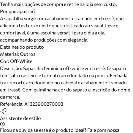
Tenha mais opções de compra e retire na loja sem custo.
Por que apostar?
A sapatilha surge com acabamento tramado em tressê, que
adiciona textura e um toque sofisticado ao visual. Leve e
confortável, é uma escolha versátil para o dia a dia,
acompanhando produções com elegância.
Detalhes do produto
Material
:
Outros
Cor
:
Off-White
Descrição:
Sapatilha feminina off-white em tressê. O sapato
tem salto rasteiro e formato arredondado na ponta. Fechada,
traz recorte arredondado no cabedal e acabamento tramado
em tressê. Com palmilha na cor do sapato e inscrição do nome
da marca.
Referência:
A1323900270003
Assistente de estilo
Ficou na dúvida se esse é o produto ideal? Fale com nossa