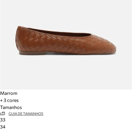
Marrom
+ 3 cores
Tamanhos
GUIA DE TAMANHOS
33
34