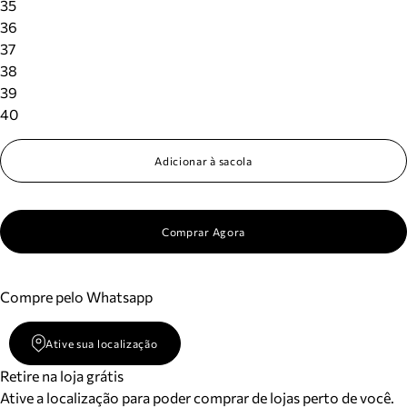
35
36
37
38
39
40
Adicionar à sacola
Comprar Agora
Compre pelo Whatsapp
Ative sua localização
Retire na loja grátis
Ative a localização para poder comprar de lojas perto de você.