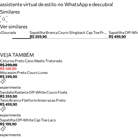
assistente virtual de estilo no WhatsApp e descubra!
Similares
Ver similares
la Dourada
Sapatilha Branca Couro Slingback Cap Toe Preto
Sapatilha Off-Wh
R$ 359,90
R$ 499,90
VEJA TAMBÉM
Coturno Preto Cano Medio Tratorado
R$ 299,90
R$ 149,90
Mocassim Preto Couro Luma
R$ 299,90
experimente
Sandalia Rasteira Off-White Couro Fivela
R$ 359,90
Tenis Branco Flatform Amarracao Preto
R$ 459,90
experimente
Sapatilha Off-White Cap Toe Laco
R$ 199,90
experimente