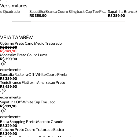
Ver similares
ico Quadrado
Sapatilha Branca Couro Slingback Cap Toe Preto
R$ 359,90
R$ 259,90
VEJA TAMBÉM
Coturno Preto Cano Medio Tratorado
R$ 299,90
R$ 149,90
Mocassim Preto Couro Luma
R$ 299,90
experimente
Sandalia Rasteira Off-White Couro Fivela
R$ 359,90
Tenis Branco Flatform Amarracao Preto
R$ 459,90
experimente
Sapatilha Off-White Cap Toe Laco
R$ 199,90
experimente
Bolsa Shopping Preto Mercato Grande
R$ 329,90
Coturno Preto Couro Tratorado Basico
R$ 399,90