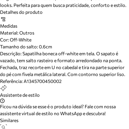
looks. Perfeita para quem busca praticidade, conforto e estilo.
Detalhes do produto
Medidas
Material
:
Outros
Cor
:
Off-White
Tamanho do salto:
0.6cm
Descrição:
Sapatilha boneca off-white em tela. O sapato é
vazado, tem salto rasteiro e formato arredondado na ponta.
Fechada, traz recorte em U no cabedal e tira na parte superior
do pé com fivela metálica lateral. Com contorno superior liso.
Referência:
A1345700450002
Assistente de estilo
Ficou na dúvida se esse é o produto ideal? Fale com nossa
assistente virtual de estilo no WhatsApp e descubra!
Similares