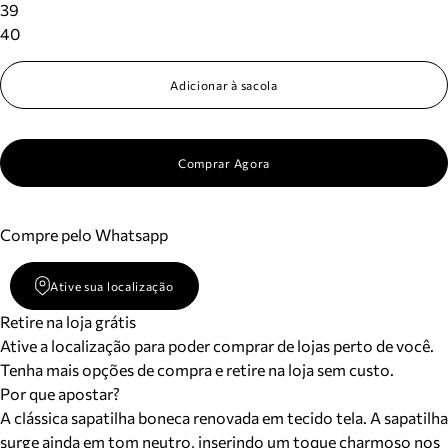
39
40
Adicionar à sacola
Comprar Agora
Compre pelo Whatsapp
Ative sua localização
Retire na loja grátis
Ative a localização para poder comprar de lojas perto de você.
Tenha mais opções de compra e retire na loja sem custo.
Por que apostar?
A clássica sapatilha boneca renovada em tecido tela. A sapatilha
surge ainda em tom neutro, inserindo um toque charmoso nos