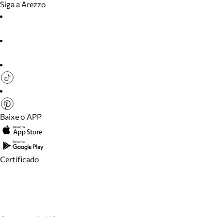
Siga a Arezzo
Baixe o APP
Certificado