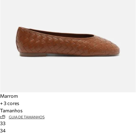
Marrom
+ 3 cores
Tamanhos
GUIA DE TAMANHOS
33
34