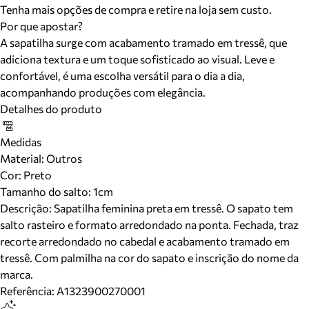
Tenha mais opções de compra e retire na loja sem custo.
Por que apostar?
A sapatilha surge com acabamento tramado em tressê, que
adiciona textura e um toque sofisticado ao visual. Leve e
confortável, é uma escolha versátil para o dia a dia,
acompanhando produções com elegância.
Detalhes do produto
Medidas
Material
:
Outros
Cor
:
Preto
Tamanho do salto:
1cm
Descrição:
Sapatilha feminina preta em tressê. O sapato tem
salto rasteiro e formato arredondado na ponta. Fechada, traz
recorte arredondado no cabedal e acabamento tramado em
tressê. Com palmilha na cor do sapato e inscrição do nome da
marca.
Referência:
A1323900270001