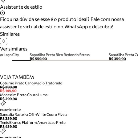
Assistente de estilo
Ficou na dúvida se esse é o produto ideal? Fale com nossa
assistente virtual de estilo no WhatsApp e descubra!
Similares
Ver similares
no Laço City
Sapatilha Preta Bico Redondo Strass
Sapatilha Preta C
R$ 559,90
R$ 359,90
VEJA TAMBÉM
Coturno Preto Cano Medio Tratorado
R$ 299,90
R$ 149,90
Mocassim Preto Couro Luma
R$ 299,90
experimente
Sandalia Rasteira Off-White Couro Fivela
R$ 359,90
Tenis Branco Flatform Amarracao Preto
R$ 459,90
experimente