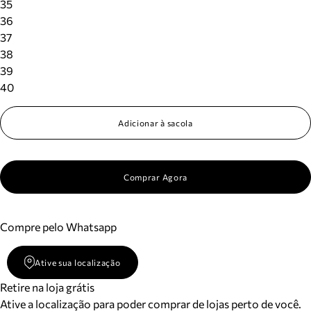
35
36
37
38
39
40
Adicionar à sacola
Comprar Agora
Compre pelo Whatsapp
Ative sua localização
Retire na loja grátis
Ative a localização para poder comprar de lojas perto de você.