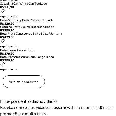
Sapatilha Off-White Cap Toe Laco
R$ 199,90
experimente
Bolsa Shopping Preto Mercato Grande
R$ 329,90
Coturno Preto Couro Tratorado Basico
R$ 399,90
Bota Preta Cano Longo Salto Baixo Montaria
R$ 479,90
experimente
Bota Classic Couro Preta
R$ 379,90
Bota Marrom Couro Cano Longo Bloco
R$ 799,90
experimente
Veja mais produtos
Fique por dentro das novidades
Receba com exclusividade a nossa newsletter com tendências,
promoções e muito mais.