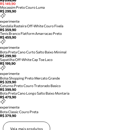
R$ 299,90
R$ 149,90
Mocassim Preto Couro Luma
R$ 299,90
experimente
Sandalia Rasteira Off-White Couro Fivela
R$ 359,90
Tenis Branco Flatform Amarracao Preto
R$ 459,90
experimente
Bota Preta Cano Curto Salto Baixo Minimal
R$ 299,90
Sapatilha Off-White Cap Toe Laco
R$ 199,90
experimente
Bolsa Shopping Preto Mercato Grande
R$ 329,90
Coturno Preto Couro Tratorado Basico
R$ 399,90
Bota Preta Cano Longo Salto Baixo Montaria
R$ 479,90
experimente
Bota Classic Couro Preta
R$ 379,90
Veja mais produtos