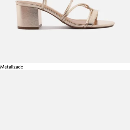
Metalizado