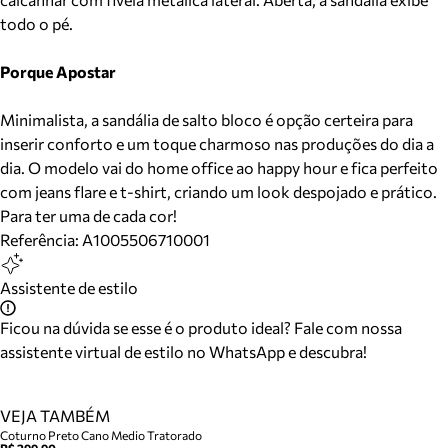
todo o pé.
Porque Apostar
Minimalista, a sandália de salto bloco é opção certeira para
inserir conforto e um toque charmoso nas produções do dia a
dia. O modelo vai do home office ao happy hour e fica perfeito
com jeans flare e t-shirt, criando um look despojado e prático.
Para ter uma de cada cor!
Referência:
A1005506710001
Assistente de estilo
Ficou na dúvida se esse é o produto ideal? Fale com nossa
assistente virtual de estilo no WhatsApp e descubra!
VEJA TAMBÉM
Coturno Preto Cano Medio Tratorado