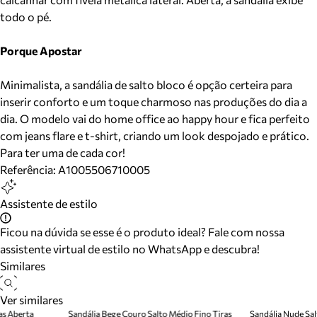
todo o pé.
Porque Apostar
Minimalista, a sandália de salto bloco é opção certeira para
inserir conforto e um toque charmoso nas produções do dia a
dia. O modelo vai do home office ao happy hour e fica perfeito
com jeans flare e t-shirt, criando um look despojado e prático.
Para ter uma de cada cor!
Referência:
A1005506710005
Assistente de estilo
Ficou na dúvida se esse é o produto ideal? Fale com nossa
assistente virtual de estilo no WhatsApp e descubra!
Similares
Ver similares
as Aberta
Sandália Bege Couro Salto Médio Fino Tiras
Sandália Nude Sal