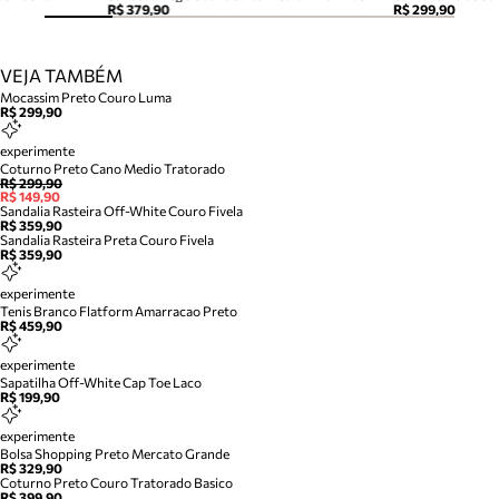
R$ 379,90
R$ 299,90
VEJA TAMBÉM
Mocassim Preto Couro Luma
R$ 299,90
experimente
Coturno Preto Cano Medio Tratorado
R$ 299,90
R$ 149,90
Sandalia Rasteira Off-White Couro Fivela
R$ 359,90
Sandalia Rasteira Preta Couro Fivela
R$ 359,90
experimente
Tenis Branco Flatform Amarracao Preto
R$ 459,90
experimente
Sapatilha Off-White Cap Toe Laco
R$ 199,90
experimente
Bolsa Shopping Preto Mercato Grande
R$ 329,90
Coturno Preto Couro Tratorado Basico
R$ 399,90