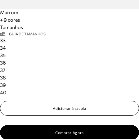
Marrom
+ 9 cores
Tamanhos
GUIA DE TAMANHOS
33
34
35
36
37
38
39
40
Adicionar à sacola
Comprar Agora