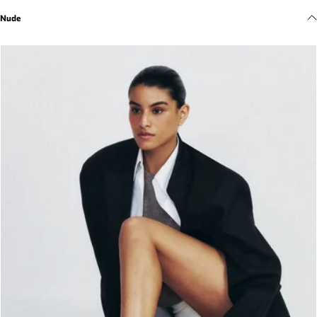
Meus pedidos
Nude
Acompanhe seus pedidos e solicite devoluções.