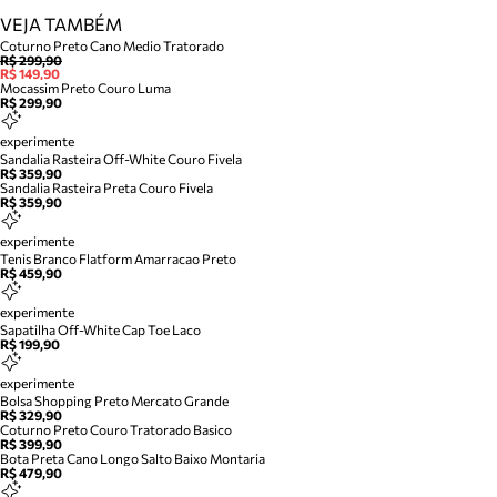
VEJA TAMBÉM
Coturno Preto Cano Medio Tratorado
R$ 299,90
R$ 149,90
Mocassim Preto Couro Luma
R$ 299,90
experimente
Sandalia Rasteira Off-White Couro Fivela
R$ 359,90
Sandalia Rasteira Preta Couro Fivela
R$ 359,90
experimente
Tenis Branco Flatform Amarracao Preto
R$ 459,90
experimente
Sapatilha Off-White Cap Toe Laco
R$ 199,90
experimente
Bolsa Shopping Preto Mercato Grande
R$ 329,90
Coturno Preto Couro Tratorado Basico
R$ 399,90
Bota Preta Cano Longo Salto Baixo Montaria
R$ 479,90