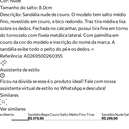
Cor
:
Nude
Tamanho do salto:
8.0cm
Descrição:
Sandália nude de couro. O modelo tem salto médio
fino, revestido em couro, e bico redondo. Traz tira média e lisa
sobre os dedos. Fechada no calcanhar, possui tira fina em torno
do tornozelo com fivela metálica lateral. Com palmilha em
couro da cor do modelo e inscrição do nome da marca. A
sandália exibe todo o peito do pé e os dedos. <
Referência:
A0269500260355
Assistente de estilo
Ficou na dúvida se esse é o produto ideal? Fale com nossa
assistente virtual de estilo no WhatsApp e descubra!
Similares
Ver similares
as Aberta
Sandália Bege Couro Salto Médio Fino Tiras
Sandália Nude Sal
R$ 379,90
R$ 299,90