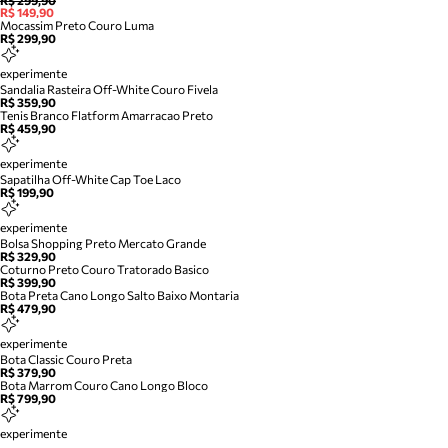
R$ 299,90
R$ 149,90
Mocassim Preto Couro Luma
R$ 299,90
experimente
Sandalia Rasteira Off-White Couro Fivela
R$ 359,90
Tenis Branco Flatform Amarracao Preto
R$ 459,90
experimente
Sapatilha Off-White Cap Toe Laco
R$ 199,90
experimente
Bolsa Shopping Preto Mercato Grande
R$ 329,90
Coturno Preto Couro Tratorado Basico
R$ 399,90
Bota Preta Cano Longo Salto Baixo Montaria
R$ 479,90
experimente
Bota Classic Couro Preta
R$ 379,90
Bota Marrom Couro Cano Longo Bloco
R$ 799,90
experimente