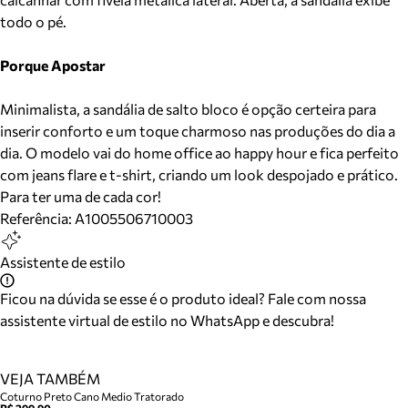
todo o pé.
Porque Apostar
Minimalista, a sandália de salto bloco é opção certeira para
inserir conforto e um toque charmoso nas produções do dia a
dia. O modelo vai do home office ao happy hour e fica perfeito
com jeans flare e t-shirt, criando um look despojado e prático.
Para ter uma de cada cor!
Referência:
A1005506710003
Assistente de estilo
Ficou na dúvida se esse é o produto ideal? Fale com nossa
assistente virtual de estilo no WhatsApp e descubra!
VEJA TAMBÉM
Coturno Preto Cano Medio Tratorado