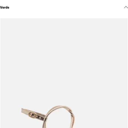
Meus pedidos
Verde
Acompanhe seus pedidos e solicite devoluções.