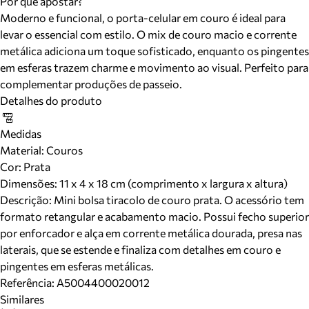
Por que apostar?
Moderno e funcional, o porta-celular em couro é ideal para
levar o essencial com estilo. O mix de couro macio e corrente
metálica adiciona um toque sofisticado, enquanto os pingentes
em esferas trazem charme e movimento ao visual. Perfeito para
complementar produções de passeio.
Detalhes do produto
Medidas
Material
:
Couros
Cor
:
Prata
Dimensões:
11 x 4 x 18 cm (comprimento x largura x altura)
Descrição:
Mini bolsa tiracolo de couro prata. O acessório tem
formato retangular e acabamento macio. Possui fecho superior
por enforcador e alça em corrente metálica dourada, presa nas
laterais, que se estende e finaliza com detalhes em couro e
pingentes em esferas metálicas.
Referência:
A5004400020012
Similares