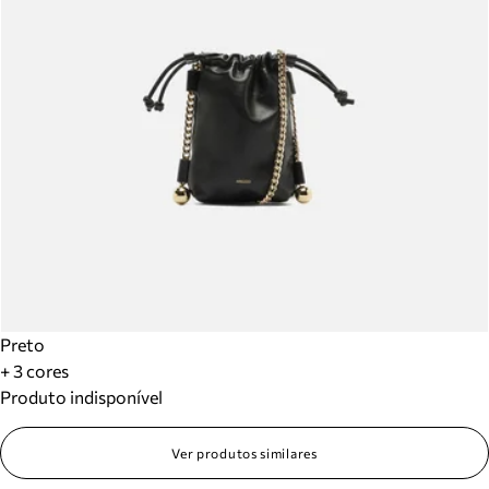
Preto
+ 3 cores
Produto indisponível
Ver produtos similares