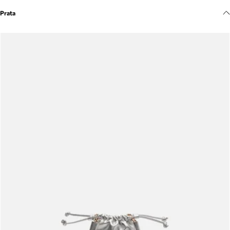
Meus pedidos
Prata
Acompanhe seus pedidos e solicite devoluções.