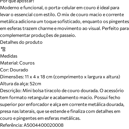
Por que apostar?
Moderno e funcional, o porta-celular em couro é ideal para
levar o essencial com estilo. O mix de couro macio e corrente
metálica adiciona um toque sofisticado, enquanto os pingentes
em esferas trazem charme e movimento ao visual. Perfeito para
complementar produções de passeio.
Detalhes do produto
Medidas
Material
:
Couros
Cor
:
Dourado
Dimensões:
11 x 4 x 18 cm (comprimento x largura x altura)
Altura da alça:
52
cm
Descrição:
Mini bolsa tiracolo de couro dourada. O acessório
tem formato retangular e acabamento macio. Possui fecho
superior por enforcador e alça em corrente metálica dourada,
presa nas laterais, que se estende e finaliza com detalhes em
couro e pingentes em esferas metálicas.
Referência:
A5004400020008