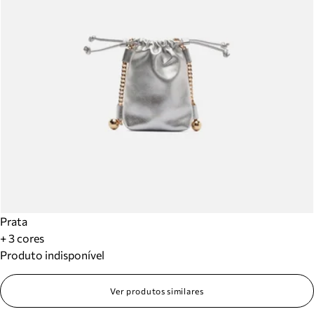
Prata
+ 3 cores
Produto indisponível
Ver produtos similares