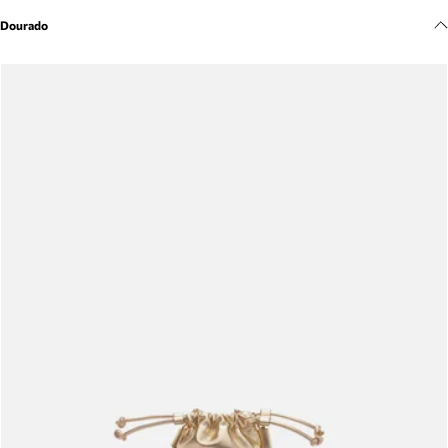
Meus pedidos
Dourado
Acompanhe seus pedidos e solicite devoluções.