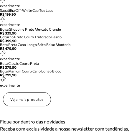
experimente
Sapatilha Off-White Cap Toe Laco
R$ 199,90
experimente
Bolsa Shopping Preto Mercato Grande
R$ 329,90
Coturno Preto Couro Tratorado Basico
R$ 399,90
Bota Preta Cano Longo Salto Baixo Montaria
R$ 479,90
experimente
Bota Classic Couro Preta
R$ 379,90
Bota Marrom Couro Cano Longo Bloco
R$ 799,90
experimente
Veja mais produtos
Fique por dentro das novidades
Receba com exclusividade a nossa newsletter com tendências,