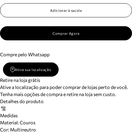
Adicionar à sacola
Comprar Agora
Compre pelo Whatsapp
Ative sua localização
Retire na loja grátis
Ative a localização para poder comprar de lojas perto de você.
Tenha mais opções de compra e retire na loja sem custo.
Detalhes do produto
Medidas
Material
:
Couros
Cor
:
Multineutro