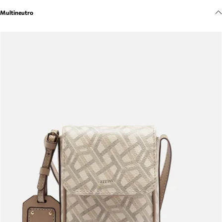
Meus pedidos
Multineutro
Acompanhe seus pedidos e solicite devoluções.