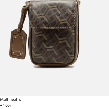
Multineutro
+ 1 cor