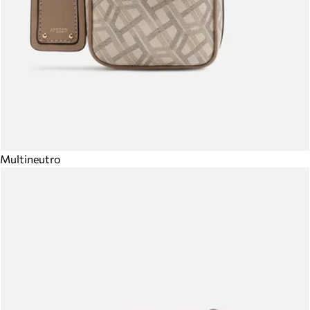
Multineutro