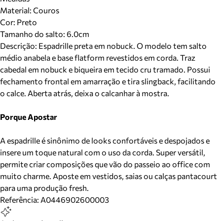
Material
:
Couros
Cor
:
Preto
Tamanho do salto:
6.0cm
Descrição:
Espadrille preta em nobuck. O modelo tem salto
médio anabela e base flatform revestidos em corda. Traz
cabedal em nobuck e biqueira em tecido cru tramado. Possui
fechamento frontal em amarração e tira slingback, facilitando
o calce. Aberta atrás, deixa o calcanhar à mostra.
Porque Apostar
A espadrille é sinônimo de looks confortáveis e despojados e
insere um toque natural com o uso da corda. Super versátil,
permite criar composições que vão do passeio ao office com
muito charme. Aposte em vestidos, saias ou calças pantacourt
para uma produção fresh.
Referência:
A0446902600003