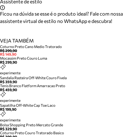
Assistente de estilo
Ficou na dúvida se esse é o produto ideal? Fale com nossa
assistente virtual de estilo no WhatsApp e descubra!
VEJA TAMBÉM
Coturno Preto Cano Medio Tratorado
R$ 299,90
R$ 149,90
Mocassim Preto Couro Luma
R$ 299,90
experimente
Sandalia Rasteira Off-White Couro Fivela
R$ 359,90
Tenis Branco Flatform Amarracao Preto
R$ 459,90
experimente
Sapatilha Off-White Cap Toe Laco
R$ 199,90
experimente
Bolsa Shopping Preto Mercato Grande
R$ 329,90
Coturno Preto Couro Tratorado Basico
R$ 399,90