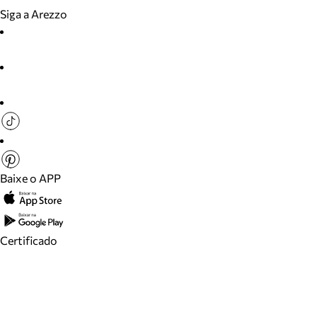
Siga a Arezzo
Baixe o APP
Certificado