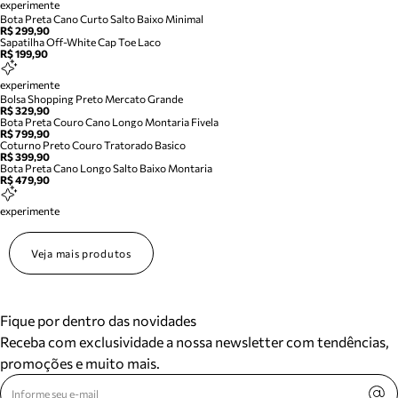
experimente
Bota Preta Cano Curto Salto Baixo Minimal
R$ 299,90
Sapatilha Off-White Cap Toe Laco
R$ 199,90
experimente
Bolsa Shopping Preto Mercato Grande
R$ 329,90
Bota Preta Couro Cano Longo Montaria Fivela
R$ 799,90
Coturno Preto Couro Tratorado Basico
R$ 399,90
Bota Preta Cano Longo Salto Baixo Montaria
R$ 479,90
experimente
Veja mais produtos
Fique por dentro das novidades
Receba com exclusividade a nossa newsletter com tendências,
promoções e muito mais.