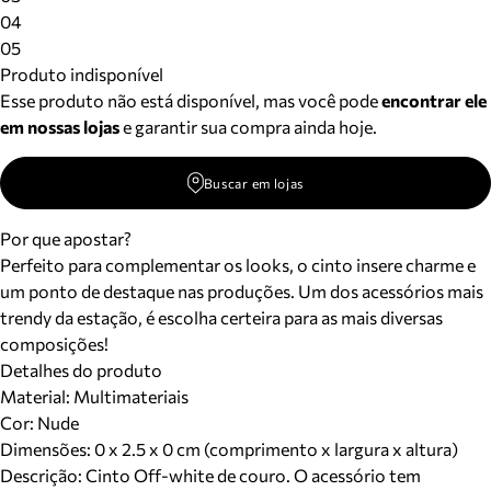
Meus pedidos
04
Acompanhe seus pedidos e solicite devoluções.
05
Produto indisponível
Esse produto não está disponível, mas você pode
encontrar ele
em nossas lojas
e garantir sua compra ainda hoje.
Buscar em lojas
Por que apostar?
Perfeito para complementar os looks, o cinto insere charme e
um ponto de destaque nas produções. Um dos acessórios mais
trendy da estação, é escolha certeira para as mais diversas
composições!
Detalhes do produto
Material
:
Multimateriais
Cor
:
Nude
Dimensões:
0 x 2.5 x 0 cm (comprimento x largura x altura)
Descrição:
Cinto Off-white de couro. O acessório tem