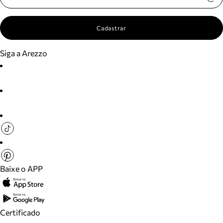
Cadastrar
Siga a Arezzo
Baixe o APP
Certificado