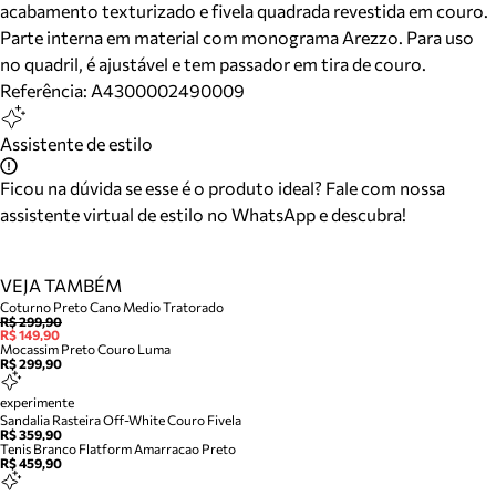
acabamento texturizado e fivela quadrada revestida em couro.
Parte interna em material com monograma Arezzo. Para uso
no quadril, é ajustável e tem passador em tira de couro.
Referência:
A4300002490009
Assistente de estilo
Ficou na dúvida se esse é o produto ideal? Fale com nossa
assistente virtual de estilo no WhatsApp e descubra!
VEJA TAMBÉM
Coturno Preto Cano Medio Tratorado
R$ 299,90
R$ 149,90
Mocassim Preto Couro Luma
R$ 299,90
experimente
Sandalia Rasteira Off-White Couro Fivela
R$ 359,90
Tenis Branco Flatform Amarracao Preto
R$ 459,90