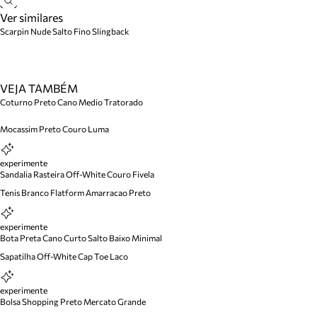
Ver similares
Scarpin Nude Salto Fino Slingback
VEJA TAMBÉM
Coturno Preto Cano Medio Tratorado
Mocassim Preto Couro Luma
experimente
Sandalia Rasteira Off-White Couro Fivela
Tenis Branco Flatform Amarracao Preto
experimente
Bota Preta Cano Curto Salto Baixo Minimal
Sapatilha Off-White Cap Toe Laco
experimente
Bolsa Shopping Preto Mercato Grande