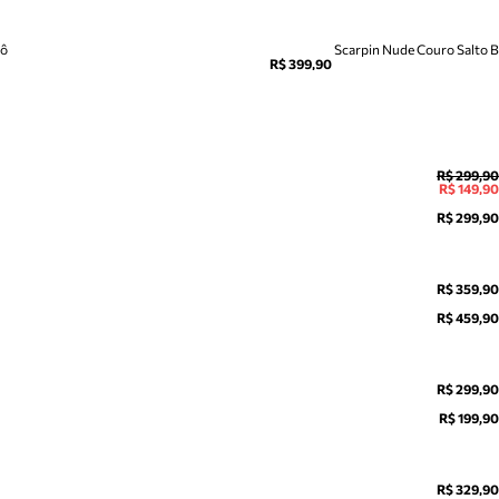
dô
Scarpin Nude Couro Salto 
R$ 399,90
R$ 299,90
R$ 149,90
R$ 299,90
R$ 359,90
R$ 459,90
R$ 299,90
R$ 199,90
R$ 329,90