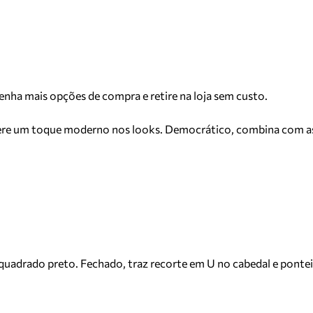
Tenha mais opções de compra e retire na loja sem custo.
sere um toque moderno nos looks. Democrático, combina com as 
quadrado preto. Fechado, traz recorte em U no cabedal e pontei