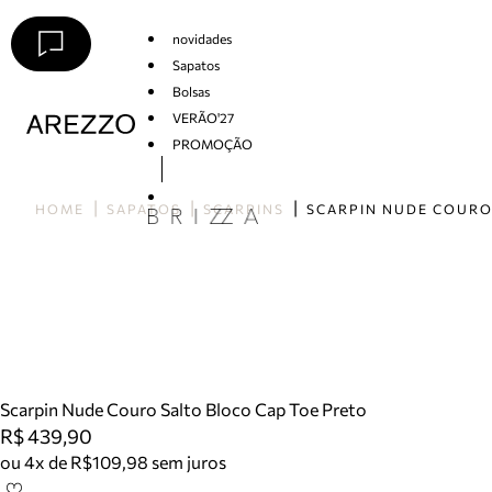
novidades
Sapatos
Bolsas
VERÃO'27
PROMOÇÃO
Arezzo
HOME
SAPATOS
SCARPINS
Scarpin Nude Couro Salto Bloco Cap Toe Preto
R$ 439,90
ou 4x de R$109,98 sem juros