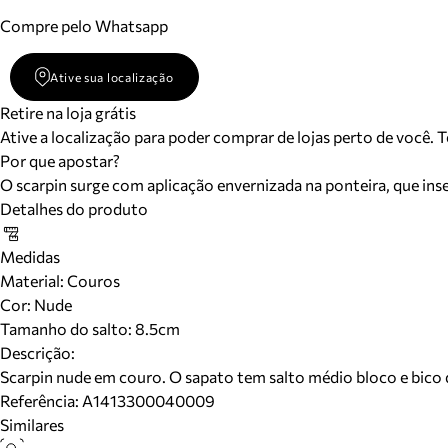
Compre pelo Whatsapp
Ative sua localização
Retire na loja grátis
Ative a localização para poder comprar de lojas perto de você. 
Por que apostar?
O scarpin surge com aplicação envernizada na ponteira, que in
Detalhes do produto
Medidas
Material
:
Couros
Cor
:
Nude
Tamanho do salto:
8.5cm
Descrição:
Scarpin nude em couro. O sapato tem salto médio bloco e bico 
Referência:
A1413300040009
Similares