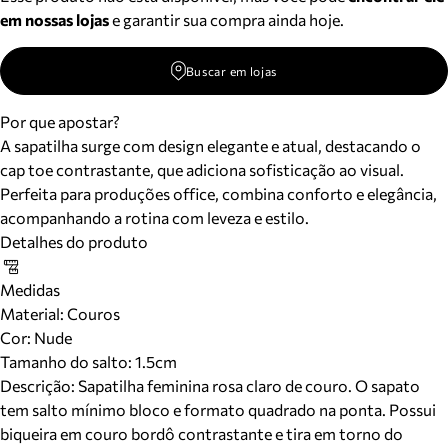
em nossas lojas
e garantir sua compra ainda hoje.
Buscar em lojas
Por que apostar?
A sapatilha surge com design elegante e atual, destacando o
cap toe contrastante, que adiciona sofisticação ao visual.
Perfeita para produções office, combina conforto e elegância,
acompanhando a rotina com leveza e estilo.
Detalhes do produto
Medidas
Material
:
Couros
Cor
:
Nude
Tamanho do salto:
1.5cm
Descrição:
Sapatilha feminina rosa claro de couro. O sapato
tem salto mínimo bloco e formato quadrado na ponta. Possui
biqueira em couro bordô contrastante e tira em torno do