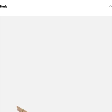
Meus pedidos
Nude
Acompanhe seus pedidos e solicite devoluções.