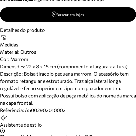
Buscar em lojas
Detalhes do produto
Medidas
Material
:
Outros
Cor
:
Marrom
Dimensões:
22 x 8 x 15 cm (comprimento x largura x altura)
Descrição:
Bolsa tiracolo pequena marrom. O acessório tem
formato retangular e estruturado. Traz alça lateral longa
regulável e fecho superior em zíper com puxador em tira.
Possui bolso com aplicação de peça metálica do nome da marca
na capa frontal.
Referência:
A5002902010002
Assistente de estilo