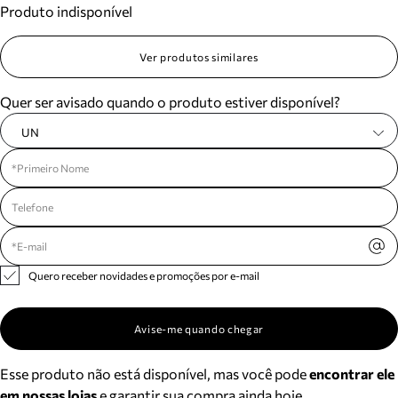
Produto indisponível
Meus pedidos
Acompanhe seus pedidos e solicite devoluções.
Ver produtos similares
Quer ser avisado quando o produto estiver disponível?
UN
Quero receber novidades e promoções por e-mail
Avise-me quando chegar
Esse produto não está disponível, mas você pode
encontrar ele
em nossas lojas
e garantir sua compra ainda hoje.