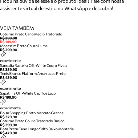
Ficou na dúvida se esse é o produto ideal? Fale com nossa
assistente virtual de estilo no WhatsApp e descubra!
VEJA TAMBÉM
Coturno Preto Cano Medio Tratorado
R$ 299,90
R$ 149,90
Mocassim Preto Couro Luma
R$ 299,90
experimente
Sandalia Rasteira Off-White Couro Fivela
R$ 359,90
Tenis Branco Flatform Amarracao Preto
R$ 459,90
experimente
Sapatilha Off-White Cap Toe Laco
R$ 199,90
experimente
Bolsa Shopping Preto Mercato Grande
R$ 329,90
Coturno Preto Couro Tratorado Basico
R$ 399,90
Bota Preta Cano Longo Salto Baixo Montaria
R$ 479,90