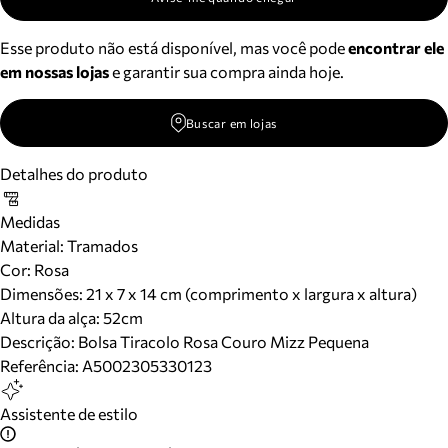
Esse produto não está disponível, mas você pode
encontrar ele
em nossas lojas
e garantir sua compra ainda hoje.
Buscar em lojas
Detalhes do produto
Medidas
Material
:
Tramados
Cor
:
Rosa
Dimensões:
21 x 7 x 14 cm (comprimento x largura x altura)
Altura da alça:
52
cm
Descrição:
Bolsa Tiracolo Rosa Couro Mizz Pequena
Referência:
A5002305330123
Assistente de estilo