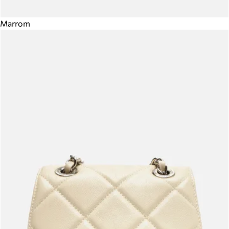
Marrom