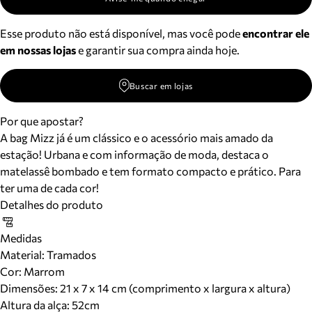
Esse produto não está disponível, mas você pode
encontrar ele
em nossas lojas
e garantir sua compra ainda hoje.
Buscar em lojas
Por que apostar?
A bag Mizz já é um clássico e o acessório mais amado da
estação! Urbana e com informação de moda, destaca o
matelassê bombado e tem formato compacto e prático. Para
ter uma de cada cor!
Detalhes do produto
Medidas
Material
:
Tramados
Cor
:
Marrom
Dimensões:
21 x 7 x 14 cm (comprimento x largura x altura)
Altura da alça:
52
cm