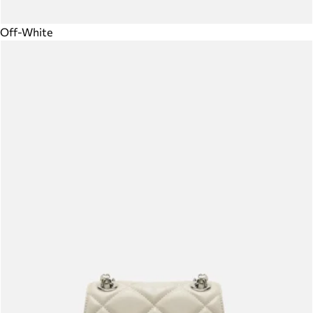
Off-White