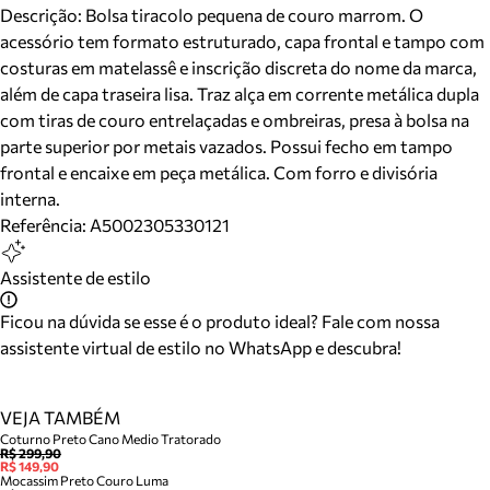
Descrição:
Bolsa tiracolo pequena de couro marrom. O
acessório tem formato estruturado, capa frontal e tampo com
costuras em matelassê e inscrição discreta do nome da marca,
além de capa traseira lisa. Traz alça em corrente metálica dupla
com tiras de couro entrelaçadas e ombreiras, presa à bolsa na
parte superior por metais vazados. Possui fecho em tampo
frontal e encaixe em peça metálica. Com forro e divisória
interna.
Referência:
A5002305330121
Assistente de estilo
Ficou na dúvida se esse é o produto ideal? Fale com nossa
assistente virtual de estilo no WhatsApp e descubra!
VEJA TAMBÉM
Coturno Preto Cano Medio Tratorado
R$ 299,90
R$ 149,90
Mocassim Preto Couro Luma