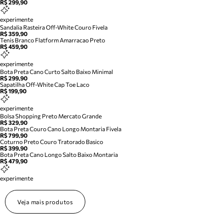
R$ 299,90
experimente
Sandalia Rasteira Off-White Couro Fivela
R$ 359,90
Tenis Branco Flatform Amarracao Preto
R$ 459,90
experimente
Bota Preta Cano Curto Salto Baixo Minimal
R$ 299,90
Sapatilha Off-White Cap Toe Laco
R$ 199,90
experimente
Bolsa Shopping Preto Mercato Grande
R$ 329,90
Bota Preta Couro Cano Longo Montaria Fivela
R$ 799,90
Coturno Preto Couro Tratorado Basico
R$ 399,90
Bota Preta Cano Longo Salto Baixo Montaria
R$ 479,90
experimente
Veja mais produtos