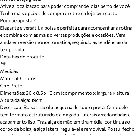
Ative a localização para poder comprar de lojas perto de você.
Tenha mais opções de compra e retire na loja sem custo.
Por que apostar?
Elegante e versátil, a bolsa é perfeita para acompanhar a rotina
e combina com as mais diversas produções e ocasiões. Vem
ainda em versão monocromática, seguindo as tendências da
temporada.
Detalhes do produto
Medidas
Material
:
Couros
Cor
:
Preto
Dimensões:
26 x 8.5 x 13 cm (comprimento x largura x altura)
Altura da alça:
19
cm
Descrição:
Bolsa tiracolo pequena de couro preta. O modelo
tem formato estruturado e alongado, laterais arredondadas e
acabamento liso. Traz alça de mão em tira média, contínua ao
corpo da bolsa, e alça lateral regulável e removível. Possui fecho