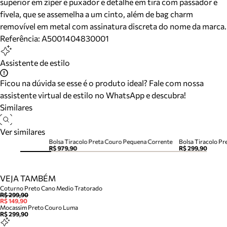
superior em zíper e puxador e detalhe em tira com passador e
fivela, que se assemelha a um cinto, além de bag charm
removível em metal com assinatura discreta do nome da marca.
Referência:
A5001404830001
Assistente de estilo
Ficou na dúvida se esse é o produto ideal? Fale com nossa
assistente virtual de estilo no WhatsApp e descubra!
Similares
Ver similares
Bolsa Tiracolo Preta Couro Pequena Corrente
Bolsa Tiracolo P
R$ 979,90
R$ 299,90
VEJA TAMBÉM
Coturno Preto Cano Medio Tratorado
R$ 299,90
R$ 149,90
Mocassim Preto Couro Luma
R$ 299,90