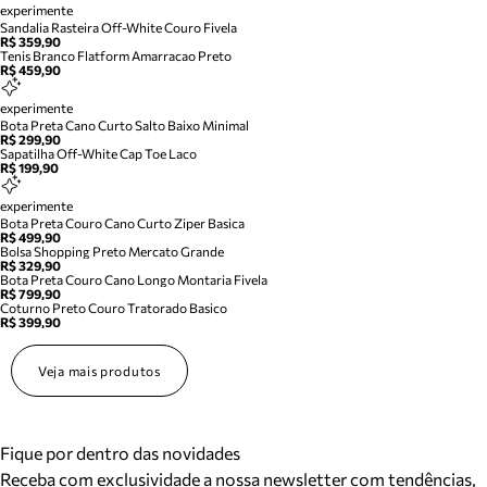
experimente
Sandalia Rasteira Off-White Couro Fivela
R$ 359,90
Tenis Branco Flatform Amarracao Preto
R$ 459,90
experimente
Bota Preta Cano Curto Salto Baixo Minimal
R$ 299,90
Sapatilha Off-White Cap Toe Laco
R$ 199,90
experimente
Bota Preta Couro Cano Curto Ziper Basica
R$ 499,90
Bolsa Shopping Preto Mercato Grande
R$ 329,90
Bota Preta Couro Cano Longo Montaria Fivela
R$ 799,90
Coturno Preto Couro Tratorado Basico
R$ 399,90
Veja mais produtos
Fique por dentro das novidades
Receba com exclusividade a nossa newsletter com tendências,