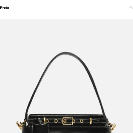
Meus pedidos
Preto
Acompanhe seus pedidos e solicite devoluções.