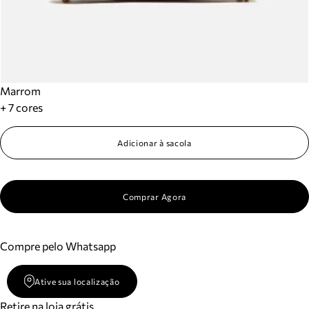
Marrom
+ 7 cores
Adicionar à sacola
Comprar Agora
Compre pelo Whatsapp
Ative sua localização
Retire na loja grátis