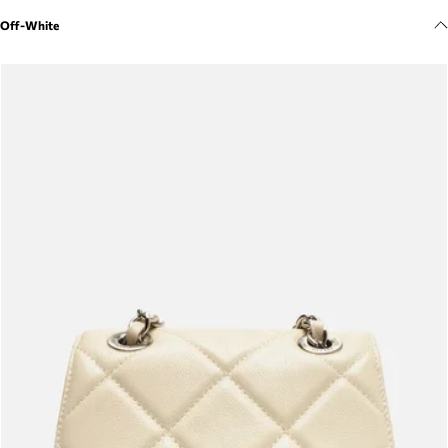
Meus pedidos
Off-White
Acompanhe seus pedidos e solicite devoluções.