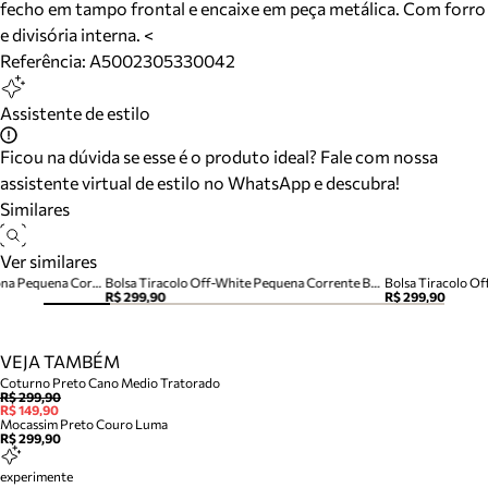
fecho em tampo frontal e encaixe em peça metálica. Com forro
e divisória interna. <
Referência:
A5002305330042
Assistente de estilo
Ficou na dúvida se esse é o produto ideal? Fale com nossa
assistente virtual de estilo no WhatsApp e descubra!
Similares
Ver similares
Bolsa Tiracolo Off-White Verona Pequena Corrente
Bolsa Tiracolo Off-White Pequena Corrente Basic
Bolsa Tiracolo O
R$ 299,90
R$ 299,90
VEJA TAMBÉM
Coturno Preto Cano Medio Tratorado
R$ 299,90
R$ 149,90
Mocassim Preto Couro Luma
R$ 299,90
experimente