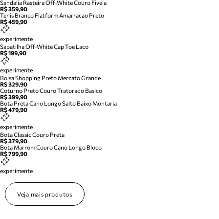
Sandalia Rasteira Off-White Couro Fivela
R$ 359,90
Tenis Branco Flatform Amarracao Preto
R$ 459,90
experimente
Sapatilha Off-White Cap Toe Laco
R$ 199,90
experimente
Bolsa Shopping Preto Mercato Grande
R$ 329,90
Coturno Preto Couro Tratorado Basico
R$ 399,90
Bota Preta Cano Longo Salto Baixo Montaria
R$ 479,90
experimente
Bota Classic Couro Preta
R$ 379,90
Bota Marrom Couro Cano Longo Bloco
R$ 799,90
experimente
Veja mais produtos