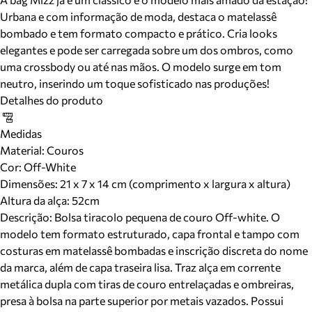
Urbana e com informação de moda, destaca o matelassê
bombado e tem formato compacto e prático. Cria looks
elegantes e pode ser carregada sobre um dos ombros, como
uma crossbody ou até nas mãos. O modelo surge em tom
neutro, inserindo um toque sofisticado nas produções!
Detalhes do produto
Medidas
Material
:
Couros
Cor
:
Off-White
Dimensões:
21 x 7 x 14 cm (comprimento x largura x altura)
Altura da alça:
52
cm
Descrição:
Bolsa tiracolo pequena de couro Off-white. O
modelo tem formato estruturado, capa frontal e tampo com
costuras em matelassê bombadas e inscrição discreta do nome
da marca, além de capa traseira lisa. Traz alça em corrente
metálica dupla com tiras de couro entrelaçadas e ombreiras,
presa à bolsa na parte superior por metais vazados. Possui