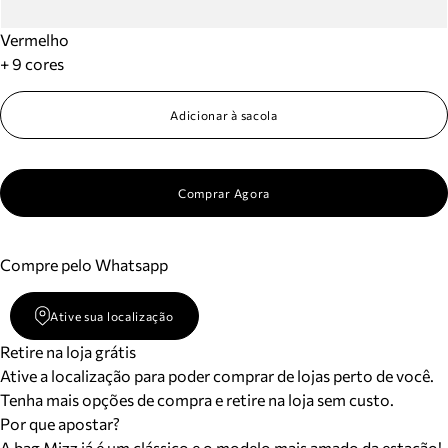
Vermelho
+ 9 cores
Adicionar à sacola
Comprar Agora
Compre pelo Whatsapp
Ative sua localização
Retire na loja grátis
Ative a localização para poder comprar de lojas perto de você.
Tenha mais opções de compra e retire na loja sem custo.
Por que apostar?
A bag Mizz já é um clássico e o modelo mais amado da estação!