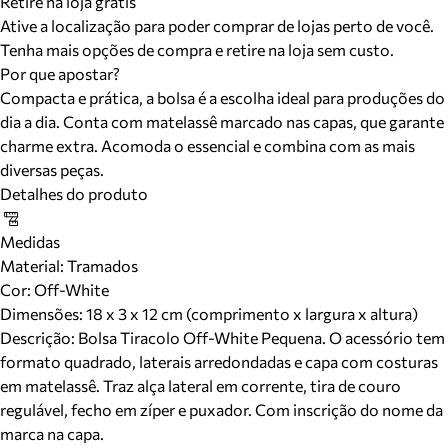
Retire na loja grátis
Ative a localização para poder comprar de lojas perto de você.
Tenha mais opções de compra e retire na loja sem custo.
Por que apostar?
Compacta e prática, a bolsa é a escolha ideal para produções do
dia a dia. Conta com matelassê marcado nas capas, que garante
charme extra. Acomoda o essencial e combina com as mais
diversas peças.
Detalhes do produto
Medidas
Material
:
Tramados
Cor
:
Off-White
Dimensões:
18 x 3 x 12 cm (comprimento x largura x altura)
Descrição:
Bolsa Tiracolo Off-White Pequena. O acessório tem
formato quadrado, laterais arredondadas e capa com costuras
em matelassê. Traz alça lateral em corrente, tira de couro
regulável, fecho em zíper e puxador. Com inscrição do nome da
marca na capa.