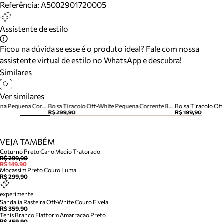
Referência:
A5002901720005
Assistente de estilo
Ficou na dúvida se esse é o produto ideal? Fale com nossa
assistente virtual de estilo no WhatsApp e descubra!
Similares
Ver similares
Bolsa Tiracolo Off-White Verona Pequena Corrente
Bolsa Tiracolo Off-White Pequena Corrente Basic
Bolsa Tiracolo O
R$ 299,90
R$ 199,90
VEJA TAMBÉM
Coturno Preto Cano Medio Tratorado
R$ 299,90
R$ 149,90
Mocassim Preto Couro Luma
R$ 299,90
experimente
Sandalia Rasteira Off-White Couro Fivela
R$ 359,90
Tenis Branco Flatform Amarracao Preto
R$ 459,90