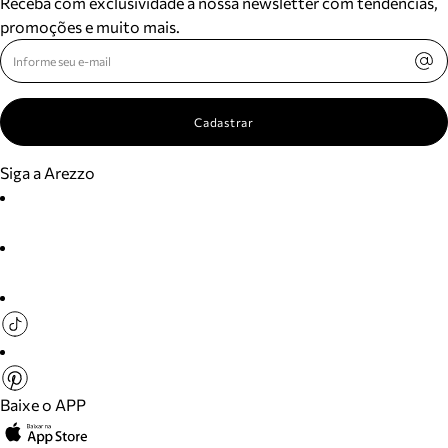
Receba com exclusividade a nossa newsletter com tendências,
promoções e muito mais.
Cadastrar
Siga a Arezzo
Baixe o APP