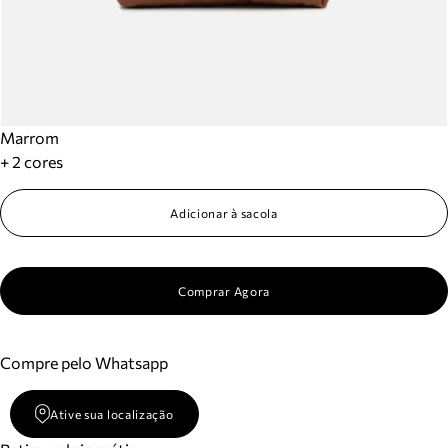
Marrom
+ 2 cores
Adicionar à sacola
Comprar Agora
Compre pelo Whatsapp
Ative sua localização