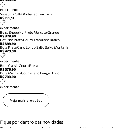
experimente
Sapatilha Off-White Cap Toe Laco
R$ 199,90
experimente
Bolsa Shopping Preto Mercato Grande
R$ 329,90
Coturno Preto Couro Tratorado Basico
R$ 399,90
Bota Preta Cano Longo Salto Baixo Montaria
R$ 479,90
experimente
Bota Classic Couro Preta
R$ 379,90
Bota Marrom Couro Cano Longo Bloco
R$ 799,90
experimente
Veja mais produtos
Fique por dentro das novidades