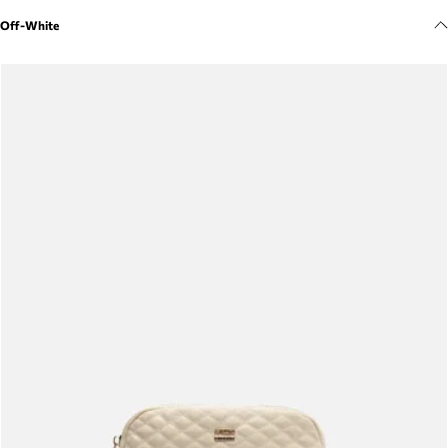
Meus pedidos
Off-White
Acompanhe seus pedidos e solicite devoluções.