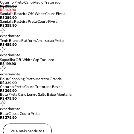
Coturno Preto Cano Medio Tratorado
R$ 299,90
R$ 149,90
Sandalia Rasteira Off-White Couro Fivela
R$ 359,90
Sandalia Rasteira Preta Couro Fivela
R$ 359,90
experimente
Tenis Branco Flatform Amarracao Preto
R$ 459,90
experimente
Sapatilha Off-White Cap Toe Laco
R$ 199,90
experimente
Bolsa Shopping Preto Mercato Grande
R$ 329,90
Coturno Preto Couro Tratorado Basico
R$ 399,90
Bota Preta Cano Longo Salto Baixo Montaria
R$ 479,90
experimente
Bota Classic Couro Preta
R$ 379,90
Veja mais produtos