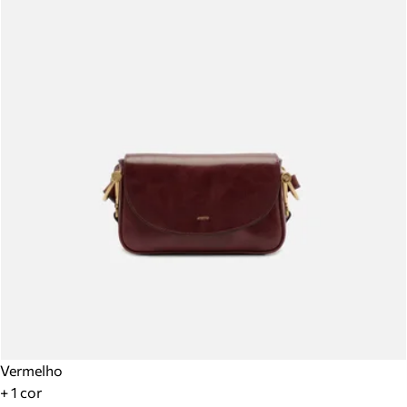
Vermelho
+ 1 cor