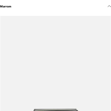
Meus pedidos
Marrom
Acompanhe seus pedidos e solicite devoluções.