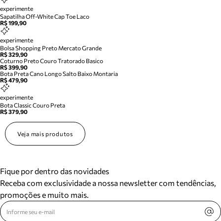
experimente
Sapatilha Off-White Cap Toe Laco
R$ 199,90
experimente
Bolsa Shopping Preto Mercato Grande
R$ 329,90
Coturno Preto Couro Tratorado Basico
R$ 399,90
Bota Preta Cano Longo Salto Baixo Montaria
R$ 479,90
experimente
Bota Classic Couro Preta
R$ 379,90
Veja mais produtos
Fique por dentro das novidades
Receba com exclusividade a nossa newsletter com tendências,
promoções e muito mais.