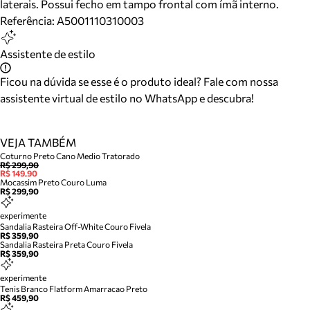
laterais. Possui fecho em tampo frontal com ímã interno.
Referência:
A5001110310003
Assistente de estilo
Ficou na dúvida se esse é o produto ideal? Fale com nossa
assistente virtual de estilo no WhatsApp e descubra!
VEJA TAMBÉM
Coturno Preto Cano Medio Tratorado
R$ 299,90
R$ 149,90
Mocassim Preto Couro Luma
R$ 299,90
experimente
Sandalia Rasteira Off-White Couro Fivela
R$ 359,90
Sandalia Rasteira Preta Couro Fivela
R$ 359,90
experimente
Tenis Branco Flatform Amarracao Preto
R$ 459,90