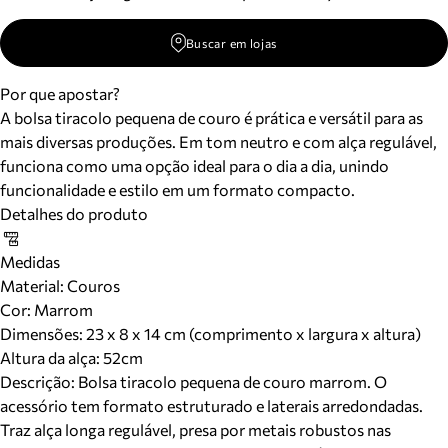
Buscar em lojas
Por que apostar?
A bolsa tiracolo pequena de couro é prática e versátil para as
mais diversas produções. Em tom neutro e com alça regulável,
funciona como uma opção ideal para o dia a dia, unindo
funcionalidade e estilo em um formato compacto.
Detalhes do produto
Medidas
Material
:
Couros
Cor
:
Marrom
Dimensões:
23 x 8 x 14 cm (comprimento x largura x altura)
Altura da alça:
52
cm
Descrição:
Bolsa tiracolo pequena de couro marrom. O
acessório tem formato estruturado e laterais arredondadas.
Traz alça longa regulável, presa por metais robustos nas