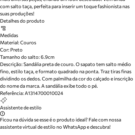
com salto taça, perfeita para inserir um toque fashionista nas
suas produções!
Detalhes do produto
Medidas
Material
:
Couros
Cor
:
Preto
Tamanho do salto:
6.9cm
Descrição:
Sandália preta de couro. O sapato tem salto médio
fino, estilo taça, e formato quadrado na ponta. Traz tiras finas
dividindo os dedos. Com palmilha da cor do calçado e inscrição
do nome da marca. A sandália exibe todo o pé.
Referência:
A1314700010024
Assistente de estilo
Ficou na dúvida se esse é o produto ideal? Fale com nossa
assistente virtual de estilo no WhatsApp e descubra!