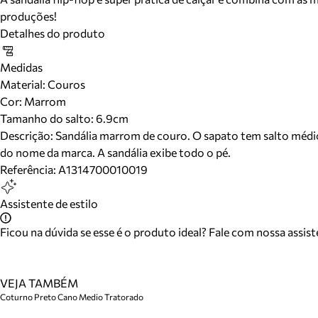
produções!
Detalhes do produto
Medidas
Material
:
Couros
Cor
:
Marrom
Tamanho do salto:
6.9cm
Descrição:
Sandália marrom de couro. O sapato tem salto médio f
do nome da marca. A sandália exibe todo o pé.
Referência:
A1314700010019
Assistente de estilo
Ficou na dúvida se esse é o produto ideal? Fale com nossa assis
VEJA TAMBÉM
Coturno Preto Cano Medio Tratorado