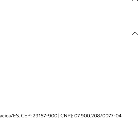
riacica/ES. CEP: 29157-900 | CNPJ: 07.900.208/0077-04