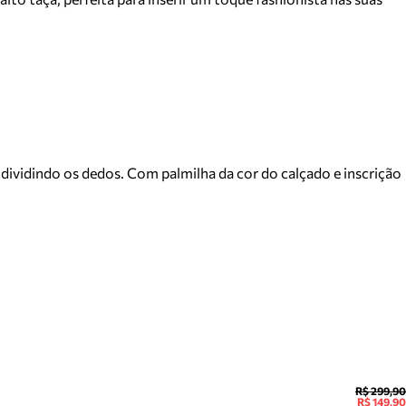
 dividindo os dedos. Com palmilha da cor do calçado e inscrição
R$ 299,90
R$ 149,90