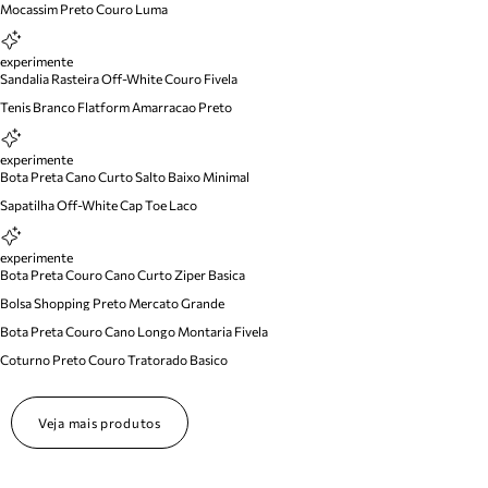
Mocassim Preto Couro Luma
experimente
Sandalia Rasteira Off-White Couro Fivela
Tenis Branco Flatform Amarracao Preto
experimente
Bota Preta Cano Curto Salto Baixo Minimal
Sapatilha Off-White Cap Toe Laco
experimente
Bota Preta Couro Cano Curto Ziper Basica
Bolsa Shopping Preto Mercato Grande
Bota Preta Couro Cano Longo Montaria Fivela
Coturno Preto Couro Tratorado Basico
Veja mais produtos