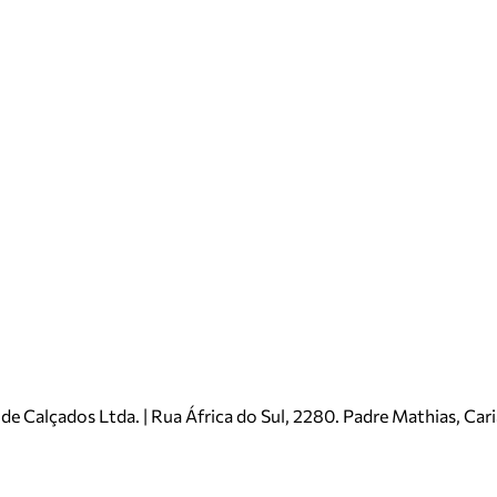
e Calçados Ltda. | Rua África do Sul, 2280. Padre Mathias, Ca