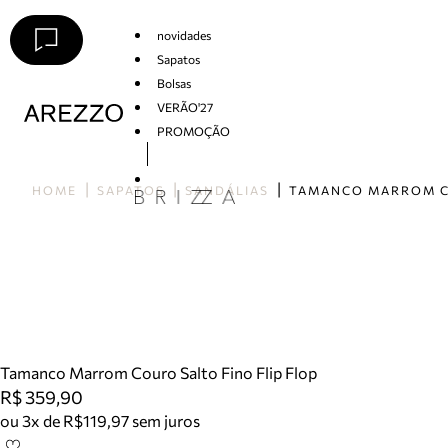
novidades
Sapatos
Bolsas
VERÃO'27
PROMOÇÃO
Arezzo
HOME
SAPATOS
SANDÁLIAS
Tamanco Marrom Couro Salto Fino Flip Flop
R$ 359,90
ou 3x de R$119,97 sem juros