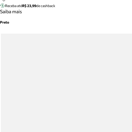
Receba até
R$ 23,99
de cashback
Saiba mais
Preto