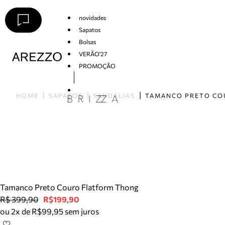
novidades
Sapatos
Bolsas
VERÃO'27
PROMOÇÃO
Arezzo
HOME
SAPATOS
SANDÁLIAS
Tamanco Preto Couro Flatform Thong
R$ 399,90
R$199,90
ou 2x de R$99,95 sem juros