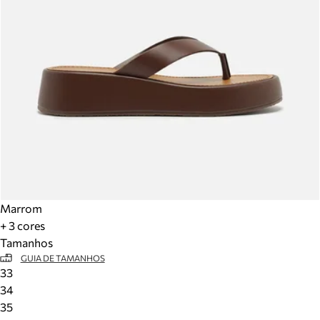
Marrom
+ 3 cores
Tamanhos
GUIA DE TAMANHOS
33
34
35