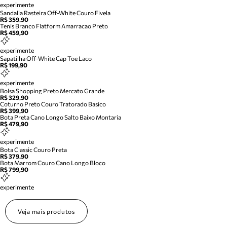
experimente
Sandalia Rasteira Off-White Couro Fivela
R$ 359,90
Tenis Branco Flatform Amarracao Preto
R$ 459,90
experimente
Sapatilha Off-White Cap Toe Laco
R$ 199,90
experimente
Bolsa Shopping Preto Mercato Grande
R$ 329,90
Coturno Preto Couro Tratorado Basico
R$ 399,90
Bota Preta Cano Longo Salto Baixo Montaria
R$ 479,90
experimente
Bota Classic Couro Preta
R$ 379,90
Bota Marrom Couro Cano Longo Bloco
R$ 799,90
experimente
Veja mais produtos