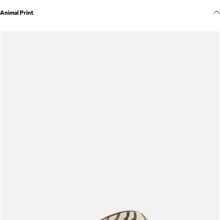
Meus pedidos
Animal Print
Acompanhe seus pedidos e solicite devoluções.