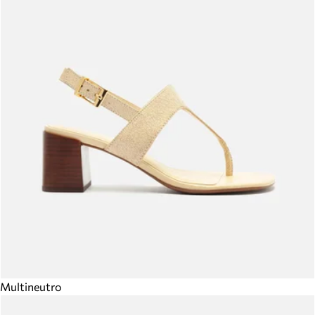
Multineutro