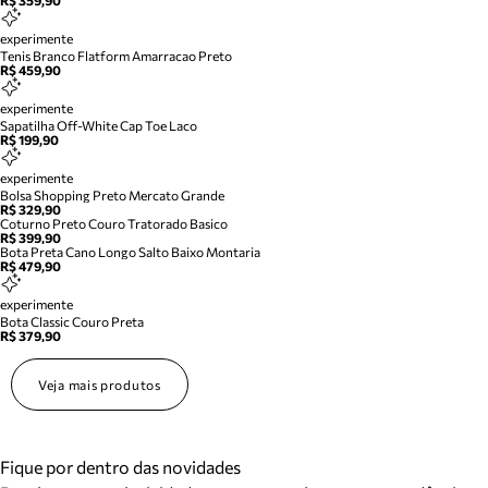
R$ 359,90
experimente
Tenis Branco Flatform Amarracao Preto
R$ 459,90
experimente
Sapatilha Off-White Cap Toe Laco
R$ 199,90
experimente
Bolsa Shopping Preto Mercato Grande
R$ 329,90
Coturno Preto Couro Tratorado Basico
R$ 399,90
Bota Preta Cano Longo Salto Baixo Montaria
R$ 479,90
experimente
Bota Classic Couro Preta
R$ 379,90
Veja mais produtos
Fique por dentro das novidades