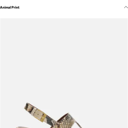
Meus pedidos
Animal Print
Acompanhe seus pedidos e solicite devoluções.