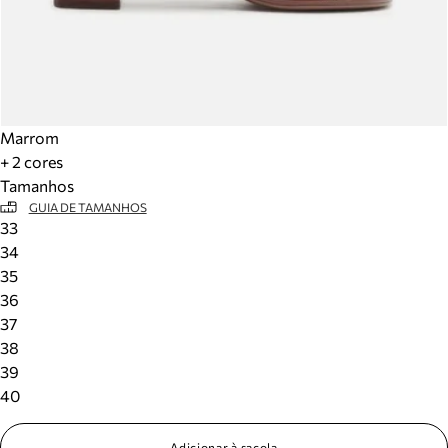
Marrom
+ 2 cores
Tamanhos
GUIA DE TAMANHOS
33
34
35
36
37
38
39
40
Adicionar à sacola