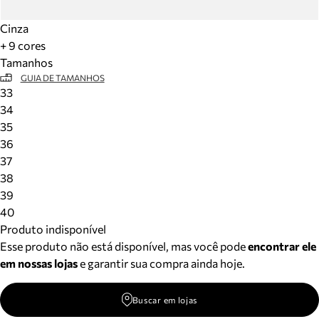
Cinza
+ 9 cores
Tamanhos
GUIA DE TAMANHOS
33
34
35
36
37
38
39
40
Produto indisponível
Esse produto não está disponível, mas você pode
encontrar ele
em nossas lojas
e garantir sua compra ainda hoje.
Buscar em lojas