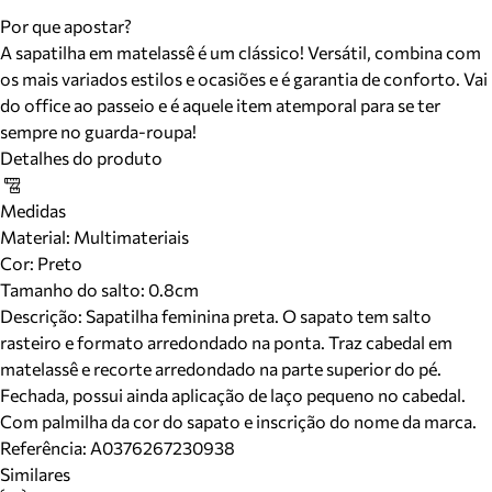
Por que apostar?
A sapatilha em matelassê é um clássico! Versátil, combina com
os mais variados estilos e ocasiões e é garantia de conforto. Vai
do office ao passeio e é aquele item atemporal para se ter
sempre no guarda-roupa!
Detalhes do produto
Medidas
Material
:
Multimateriais
Cor
:
Preto
Tamanho do salto:
0.8cm
Descrição:
Sapatilha feminina preta. O sapato tem salto
rasteiro e formato arredondado na ponta. Traz cabedal em
matelassê e recorte arredondado na parte superior do pé.
Fechada, possui ainda aplicação de laço pequeno no cabedal.
Com palmilha da cor do sapato e inscrição do nome da marca.
Referência:
A0376267230938
Similares