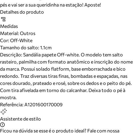
pés e vai ser a sua queridinha na estação! Aposte!
Detalhes do produto
Medidas
Material
:
Outros
Cor
:
Off-White
Tamanho do salto:
1.1cm
Descrição:
Sandália papete Off-white. O modelo tem salto
rasteiro, palmilha com formato anatômico e inscrição do nome
da marca. Possui solado flatform, base emborrachada e bico
redondo. Traz diversas tiras finas, bombadas e espaçadas, nas
cores dourado, prateado e rosé, sobre os dedos e o peito do pé.
Com tira afivelada em torno do calcanhar. Deixa todo o pé à
mostra.
Referência:
A1201600170009
Assistente de estilo
Ficou na dúvida se esse é o produto ideal? Fale com nossa