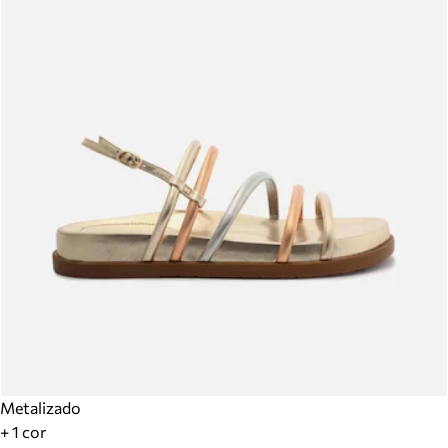
Metalizado
+ 1 cor