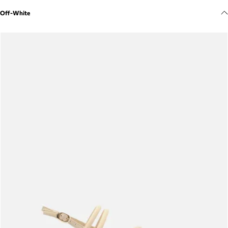
Meus pedidos
Off-White
Acompanhe seus pedidos e solicite devoluções.