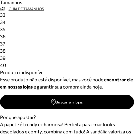
Tamanhos
GUIA DE TAMANHOS
33
34
35
36
37
38
39
40
Produto indisponível
Esse produto não está disponível, mas você pode
encontrar ele
em nossas lojas
e garantir sua compra ainda hoje.
Buscar em lojas
Por que apostar?
A papete é trendy e charmosa! Perfeita para criar looks
descolados e comfy, combina com tudo! A sandália valoriza os