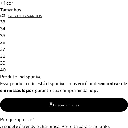
+ 1 cor
Tamanhos
GUIA DE TAMANHOS
33
34
35
36
37
38
39
40
Produto indisponível
Esse produto não está disponível, mas você pode
encontrar ele
em nossas lojas
e garantir sua compra ainda hoje.
Buscar em lojas
Por que apostar?
A papete é trendy e charmosa! Perfeita para criar looks