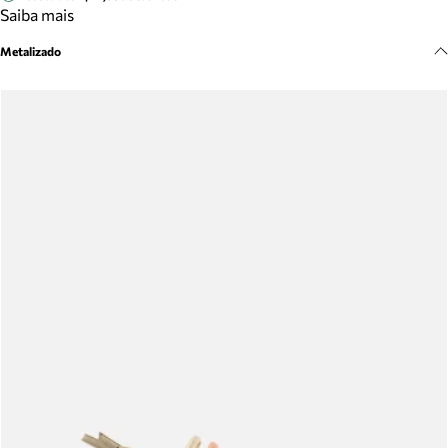
Meus pedidos
Saiba mais
Acompanhe seus pedidos e solicite devoluções.
Metalizado