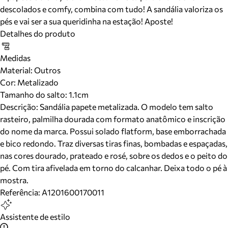
descolados e comfy, combina com tudo! A sandália valoriza os
pés e vai ser a sua queridinha na estação! Aposte!
Detalhes do produto
Medidas
Material
:
Outros
Cor
:
Metalizado
Tamanho do salto:
1.1cm
Descrição:
Sandália papete metalizada. O modelo tem salto
rasteiro, palmilha dourada com formato anatômico e inscrição
do nome da marca. Possui solado flatform, base emborrachada
e bico redondo. Traz diversas tiras finas, bombadas e espaçadas,
nas cores dourado, prateado e rosé, sobre os dedos e o peito do
pé. Com tira afivelada em torno do calcanhar. Deixa todo o pé à
mostra.
Referência:
A1201600170011
Assistente de estilo