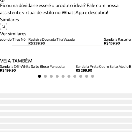
Ficou na dúvida se esse é o produto ideal? Fale com nossa
assistente virtual de estilo no WhatsApp e descubra!
Similares
Ver similares
Redondo Tiras Nó
Rasteira Dourada Tira Vazada
Sandália Rasteir
R$ 239,90
R$ 159,90
VEJA TAMBÉM
Sandalia Off-White Salto Bloco Panacota
Sandalia Preta Couro Salto Medio Bl
R$ 199,90
R$ 299,90