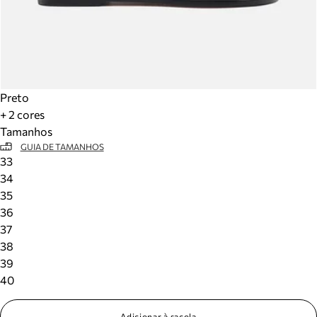
Preto
+ 2 cores
Tamanhos
GUIA DE TAMANHOS
33
34
35
36
37
38
39
40
Adicionar à sacola