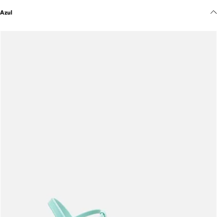
Meus pedidos
Azul
Acompanhe seus pedidos e solicite devoluções.