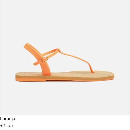
Laranja
+ 1 cor