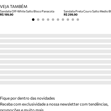
VEJA TAMBÉM
Sandalia Off-White Salto Bloco Panacota
Sandalia Preta Couro Salto Medio Bl
R$ 199,90
R$ 299,90
Fique por dentro das novidades
Receba com exclusividade a nossa newsletter com tendências,
promoções e muito mais.