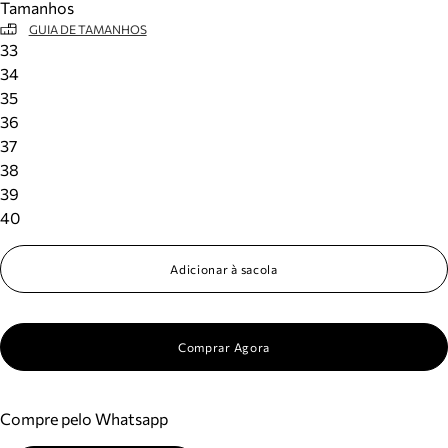
Tamanhos
GUIA DE TAMANHOS
33
34
35
36
37
38
39
40
Adicionar à sacola
Comprar Agora
Compre pelo Whatsapp