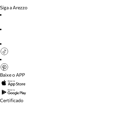
Siga a Arezzo
Baixe o APP
Certificado