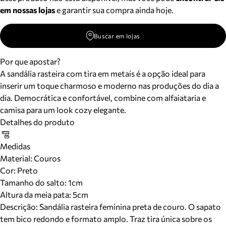
em nossas lojas
e garantir sua compra ainda hoje.
Buscar em lojas
Por que apostar?
A sandália rasteira com tira em metais é a opção ideal para
inserir um toque charmoso e moderno nas produções do dia a
dia. Democrática e confortável, combine com alfaiataria e
camisa para um look cozy elegante.
Detalhes do produto
Medidas
Material
:
Couros
Cor
:
Preto
Tamanho do salto:
1cm
Altura da meia pata:
5
cm
Descrição:
Sandália rasteira feminina preta de couro. O sapato
tem bico redondo e formato amplo. Traz tira única sobre os