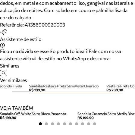
dedos, em metal e com acabamento liso, gengival nas laterais e
aplicação de rebites. Com solado em couro e palmilha lisa da
cor do calçado.
Referência:
A1356900920003
Assistente de estilo
Ficou na dúvida se esse é o produto ideal? Fale com nossa
assistente virtual de estilo no WhatsApp e descubra!
Similares
Ver similares
Redondo Fivela
Sandália Rasteira Preta Slim Metal Dourado
R$ 199,90
R$ 239,90
VEJA TAMBÉM
Sandalia Off-White Salto Bloco Panacota
R$ 199,90
R$ 199,90