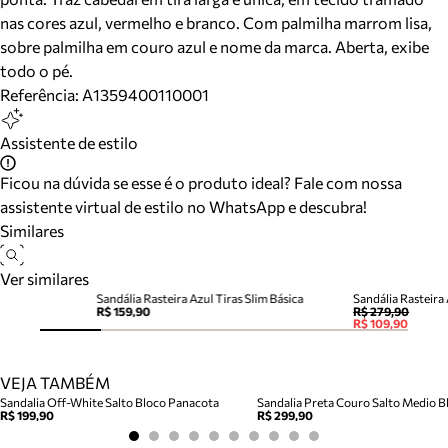
nas cores azul, vermelho e branco. Com palmilha marrom lisa,
sobre palmilha em couro azul e nome da marca. Aberta, exibe
todo o pé.
Referência:
A1359400110001
Assistente de estilo
Ficou na dúvida se esse é o produto ideal? Fale com nossa
assistente virtual de estilo no WhatsApp e descubra!
Similares
Ver similares
Sandália Rasteira Azul Tiras Slim Básica
Sandália Rasteira 
R$ 159,90
R$ 279,90
R$ 109,90
VEJA TAMBÉM
Sandalia Off-White Salto Bloco Panacota
Sandalia Preta Couro Salto Medio Bl
R$ 199,90
R$ 299,90