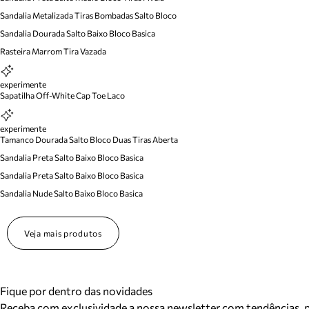
Sandalia Metalizada Tiras Bombadas Salto Bloco
Sandalia Dourada Salto Baixo Bloco Basica
Rasteira Marrom Tira Vazada
experimente
Sapatilha Off-White Cap Toe Laco
experimente
Tamanco Dourada Salto Bloco Duas Tiras Aberta
Sandalia Preta Salto Baixo Bloco Basica
Sandalia Preta Salto Baixo Bloco Basica
Sandalia Nude Salto Baixo Bloco Basica
Veja mais produtos
Fique por dentro das novidades
Receba com exclusividade a nossa newsletter com tendências,