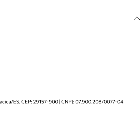
riacica/ES. CEP: 29157-900 | CNPJ: 07.900.208/0077-04