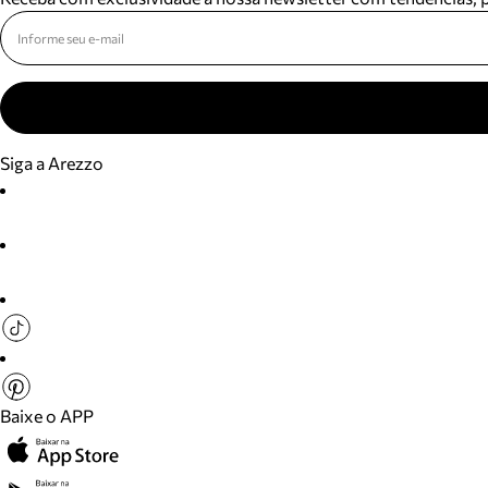
Siga a Arezzo
Baixe o APP