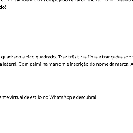
do!
uadrado e bico quadrado. Traz três tiras finas e trançadas sobre
 lateral. Com palmilha marrom e inscrição do nome da marca. A 
tente virtual de estilo no WhatsApp e descubra!