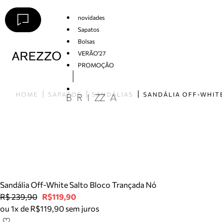
novidades
Sapatos
Bolsas
VERÃO'27
PROMOÇÃO
Arezzo
HOME
SAPATOS
SANDÁLIAS
Sandália Off-White Salto Bloco Trançada Nó
R$ 239,90
R$119,90
ou 1x de R$119,90 sem juros