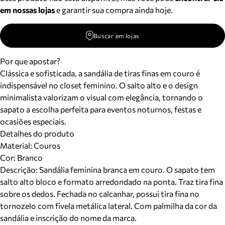
em nossas lojas
e garantir sua compra ainda hoje.
Buscar em lojas
Por que apostar?
Clássica e sofisticada, a sandália de tiras finas em couro é
indispensável no closet feminino. O salto alto e o design
minimalista valorizam o visual com elegância, tornando o
sapato a escolha perfeita para eventos noturnos, festas e
ocasiões especiais.
Detalhes do produto
Material
:
Couros
Cor
:
Branco
Descrição:
Sandália feminina branca em couro. O sapato tem
salto alto bloco e formato arredondado na ponta. Traz tira fina
sobre os dedos. Fechada no calcanhar, possui tira fina no
tornozelo com fivela metálica lateral. Com palmilha da cor da
sandália e inscrição do nome da marca.