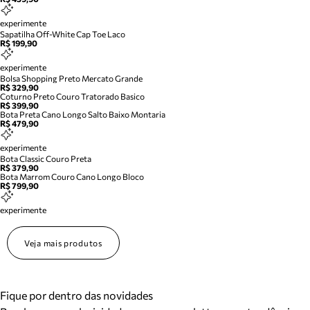
experimente
Sapatilha Off-White Cap Toe Laco
R$ 199,90
experimente
Bolsa Shopping Preto Mercato Grande
R$ 329,90
Coturno Preto Couro Tratorado Basico
R$ 399,90
Bota Preta Cano Longo Salto Baixo Montaria
R$ 479,90
experimente
Bota Classic Couro Preta
R$ 379,90
Bota Marrom Couro Cano Longo Bloco
R$ 799,90
experimente
Veja mais produtos
Fique por dentro das novidades