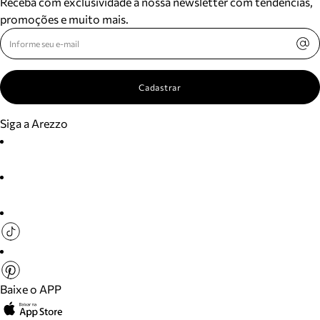
Receba com exclusividade a nossa newsletter com tendências,
promoções e muito mais.
Cadastrar
Siga a Arezzo
Baixe o APP