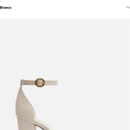
Meus pedidos
Branco
Acompanhe seus pedidos e solicite devoluções.