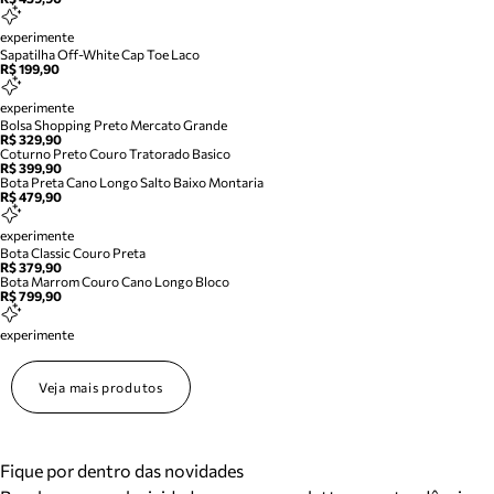
experimente
Sapatilha Off-White Cap Toe Laco
R$ 199,90
experimente
Bolsa Shopping Preto Mercato Grande
R$ 329,90
Coturno Preto Couro Tratorado Basico
R$ 399,90
Bota Preta Cano Longo Salto Baixo Montaria
R$ 479,90
experimente
Bota Classic Couro Preta
R$ 379,90
Bota Marrom Couro Cano Longo Bloco
R$ 799,90
experimente
Veja mais produtos
Fique por dentro das novidades