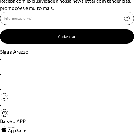
Receba com exclusividade a nossa newsletter com tendências,
promoções e muito mais.
Cadastrar
Siga a Arezzo
Baixe o APP