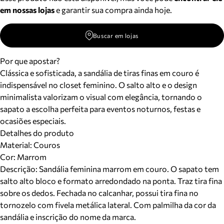
em nossas lojas
e garantir sua compra ainda hoje.
Buscar em lojas
Por que apostar?
Clássica e sofisticada, a sandália de tiras finas em couro é
indispensável no closet feminino. O salto alto e o design
minimalista valorizam o visual com elegância, tornando o
sapato a escolha perfeita para eventos noturnos, festas e
ocasiões especiais.
Detalhes do produto
Material
:
Couros
Cor
:
Marrom
Descrição:
Sandália feminina marrom em couro. O sapato tem
salto alto bloco e formato arredondado na ponta. Traz tira fina
sobre os dedos. Fechada no calcanhar, possui tira fina no
tornozelo com fivela metálica lateral. Com palmilha da cor da
sandália e inscrição do nome da marca.