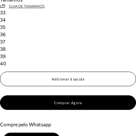
GUIA DE TAMANHOS
33
34
35
36
37
38
39
40
Adicionar à sacola
Comprar Agora
Compre pelo Whatsapp