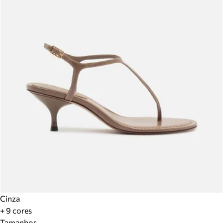
Cinza
+ 9 cores
Tamanhos