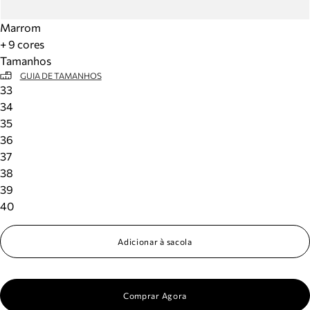
Marrom
+ 9 cores
Tamanhos
GUIA DE TAMANHOS
33
34
35
36
37
38
39
40
Adicionar à sacola
Comprar Agora