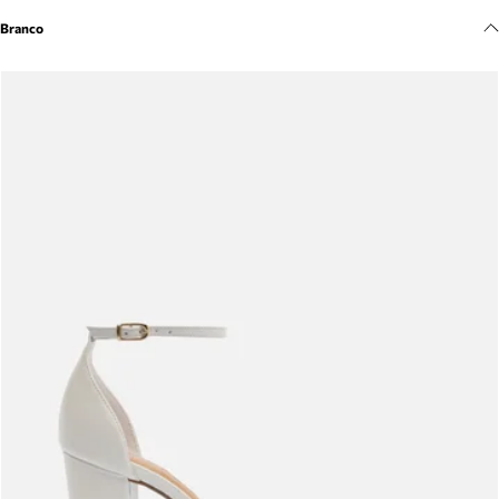
Meus pedidos
Branco
Acompanhe seus pedidos e solicite devoluções.