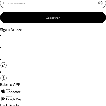
Cadastrar
Siga a Arezzo
Baixe o APP
Certificado