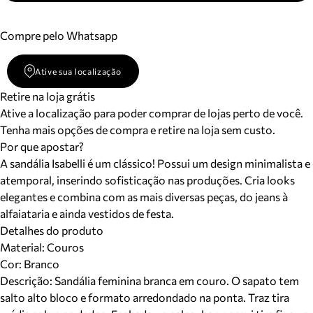
Compre pelo Whatsapp
Ative sua localização
Retire na loja grátis
Ative a localização para poder comprar de lojas perto de você.
Tenha mais opções de compra e retire na loja sem custo.
Por que apostar?
A sandália Isabelli é um clássico! Possui um design minimalista e
atemporal, inserindo sofisticação nas produções. Cria looks
elegantes e combina com as mais diversas peças, do jeans à
alfaiataria e ainda vestidos de festa.
Detalhes do produto
Material
:
Couros
Cor
:
Branco
Descrição:
Sandália feminina branca em couro. O sapato tem
salto alto bloco e formato arredondado na ponta. Traz tira