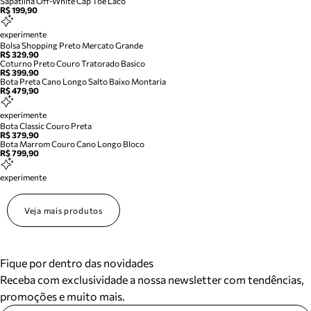
Sapatilha Off-White Cap Toe Laco
R$ 199,90
experimente
Bolsa Shopping Preto Mercato Grande
R$ 329,90
Coturno Preto Couro Tratorado Basico
R$ 399,90
Bota Preta Cano Longo Salto Baixo Montaria
R$ 479,90
experimente
Bota Classic Couro Preta
R$ 379,90
Bota Marrom Couro Cano Longo Bloco
R$ 799,90
experimente
Veja mais produtos
Fique por dentro das novidades
Receba com exclusividade a nossa newsletter com tendências,
promoções e muito mais.