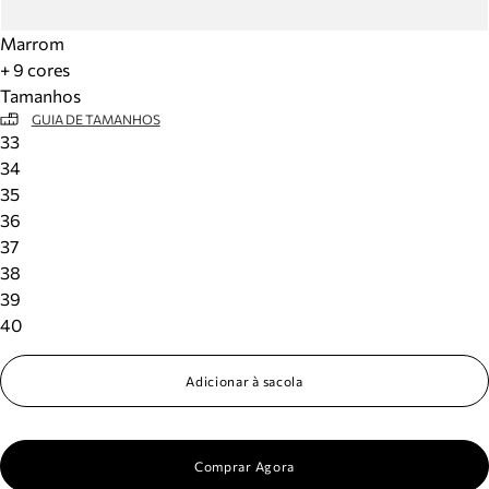
Marrom
+ 9 cores
Tamanhos
GUIA DE TAMANHOS
33
34
35
36
37
38
39
40
Adicionar à sacola
Comprar Agora