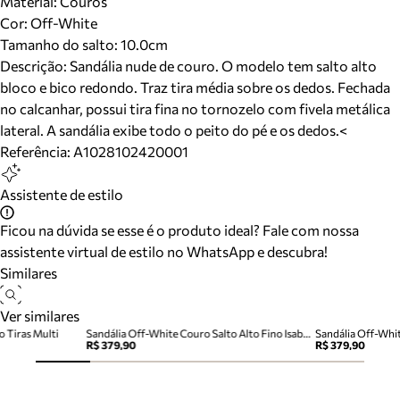
Material
:
Couros
Cor
:
Off-White
Tamanho do salto:
10.0cm
Descrição:
Sandália nude de couro. O modelo tem salto alto
bloco e bico redondo. Traz tira média sobre os dedos. Fechada
no calcanhar, possui tira fina no tornozelo com fivela metálica
lateral. A sandália exibe todo o peito do pé e os dedos.<
Referência:
A1028102420001
Assistente de estilo
Ficou na dúvida se esse é o produto ideal? Fale com nossa
assistente virtual de estilo no WhatsApp e descubra!
Similares
Ver similares
o Tiras Multi
Sandália Off-White Couro Salto Alto Fino Isabelli
R$ 379,90
R$ 379,90