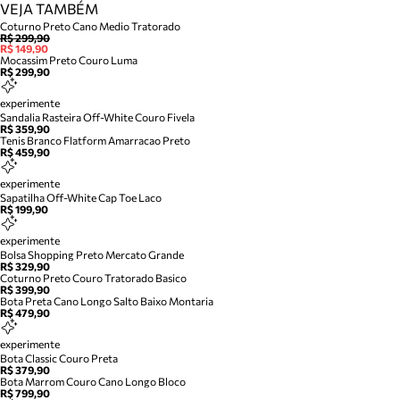
VEJA TAMBÉM
Coturno Preto Cano Medio Tratorado
R$ 299,90
R$ 149,90
Mocassim Preto Couro Luma
R$ 299,90
experimente
Sandalia Rasteira Off-White Couro Fivela
R$ 359,90
Tenis Branco Flatform Amarracao Preto
R$ 459,90
experimente
Sapatilha Off-White Cap Toe Laco
R$ 199,90
experimente
Bolsa Shopping Preto Mercato Grande
R$ 329,90
Coturno Preto Couro Tratorado Basico
R$ 399,90
Bota Preta Cano Longo Salto Baixo Montaria
R$ 479,90
experimente
Bota Classic Couro Preta
R$ 379,90
Bota Marrom Couro Cano Longo Bloco
R$ 799,90