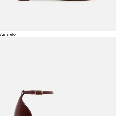
Amarelo