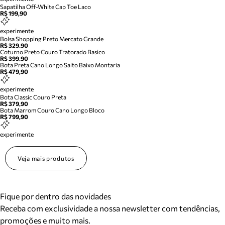
Sapatilha Off-White Cap Toe Laco
R$ 199,90
experimente
Bolsa Shopping Preto Mercato Grande
R$ 329,90
Coturno Preto Couro Tratorado Basico
R$ 399,90
Bota Preta Cano Longo Salto Baixo Montaria
R$ 479,90
experimente
Bota Classic Couro Preta
R$ 379,90
Bota Marrom Couro Cano Longo Bloco
R$ 799,90
experimente
Veja mais produtos
Fique por dentro das novidades
Receba com exclusividade a nossa newsletter com tendências,
promoções e muito mais.