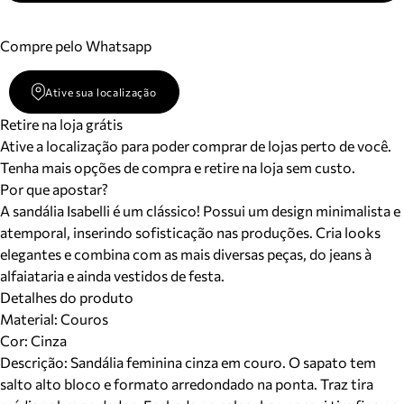
Compre pelo Whatsapp
Ative sua localização
Retire na loja grátis
Ative a localização para poder comprar de lojas perto de você.
Tenha mais opções de compra e retire na loja sem custo.
Por que apostar?
A sandália Isabelli é um clássico! Possui um design minimalista e
atemporal, inserindo sofisticação nas produções. Cria looks
elegantes e combina com as mais diversas peças, do jeans à
alfaiataria e ainda vestidos de festa.
Detalhes do produto
Material
:
Couros
Cor
:
Cinza
Descrição:
Sandália feminina cinza em couro. O sapato tem
salto alto bloco e formato arredondado na ponta. Traz tira