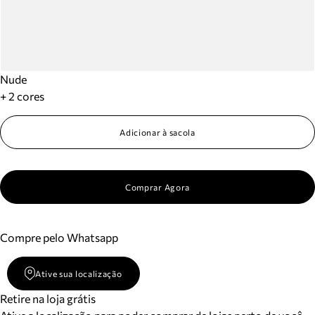
Nude
+ 2 cores
Adicionar à sacola
Comprar Agora
Compre pelo Whatsapp
Ative sua localização
Retire na loja grátis