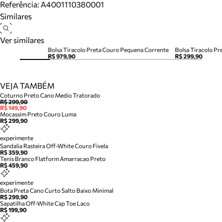
Referência:
A4001110380001
Similares
Ver similares
Bolsa Tiracolo Preta Couro Pequena Corrente
Bolsa Tiracolo P
R$ 979,90
R$ 299,90
VEJA TAMBÉM
Coturno Preto Cano Medio Tratorado
R$ 299,90
R$ 149,90
Mocassim Preto Couro Luma
R$ 299,90
experimente
Sandalia Rasteira Off-White Couro Fivela
R$ 359,90
Tenis Branco Flatform Amarracao Preto
R$ 459,90
experimente
Bota Preta Cano Curto Salto Baixo Minimal
R$ 299,90
Sapatilha Off-White Cap Toe Laco
R$ 199,90