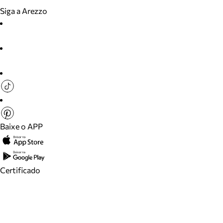
Siga a Arezzo
Baixe o APP
Certificado