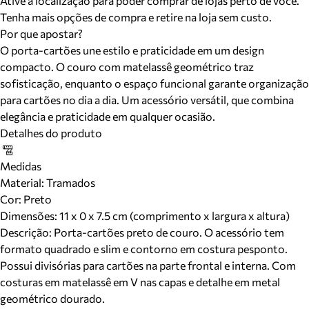
Ative a localização para poder comprar de lojas perto de você.
Tenha mais opções de compra e retire na loja sem custo.
Por que apostar?
O porta-cartões une estilo e praticidade em um design
compacto. O couro com matelassê geométrico traz
sofisticação, enquanto o espaço funcional garante organização
para cartões no dia a dia. Um acessório versátil, que combina
elegância e praticidade em qualquer ocasião.
Detalhes do produto
Medidas
Material
:
Tramados
Cor
:
Preto
Dimensões:
11 x 0 x 7.5 cm (comprimento x largura x altura)
Descrição:
Porta-cartões preto de couro. O acessório tem
formato quadrado e slim e contorno em costura pesponto.
Possui divisórias para cartões na parte frontal e interna. Com
costuras em matelassê em V nas capas e detalhe em metal
geométrico dourado.