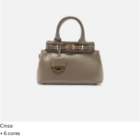
Cinza
+ 6 cores