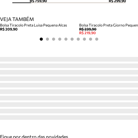
R$ 759,90
R$ 299,90
VEJA TAMBÉM
Bolsa Tiracolo Preta Luisa Pequena Alcas
Bolsa Tiracolo Preta Giorno Peque
R$ 209,90
R$ 239,90
R$ 219,90
Fique por dentro das novidades