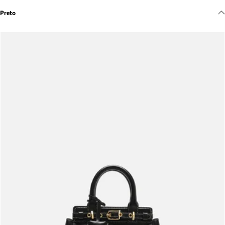
Meus pedidos
Preto
Acompanhe seus pedidos e solicite devoluções.