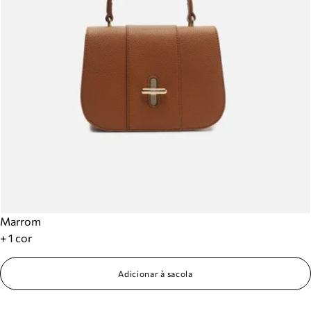
Marrom
+ 1 cor
Adicionar à sacola