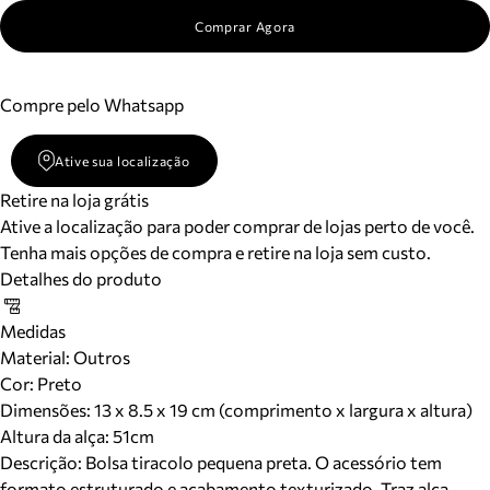
Comprar Agora
Compre pelo Whatsapp
Ative sua localização
Retire na loja grátis
Ative a localização para poder comprar de lojas perto de você.
Tenha mais opções de compra e retire na loja sem custo.
Detalhes do produto
Medidas
Material
:
Outros
Cor
:
Preto
Dimensões:
13 x 8.5 x 19 cm (comprimento x largura x altura)
Altura da alça:
51
cm
Descrição:
Bolsa tiracolo pequena preta. O acessório tem
formato estruturado e acabamento texturizado. Traz alça