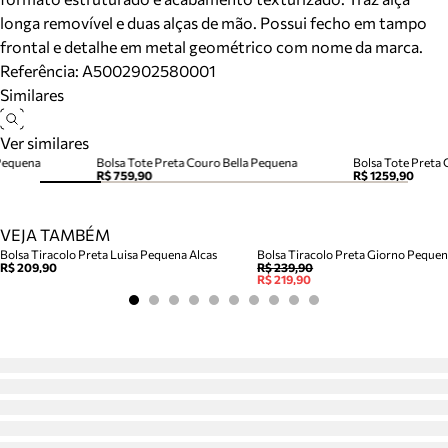
longa removível e duas alças de mão. Possui fecho em tampo
frontal e detalhe em metal geométrico com nome da marca.
Referência:
A5002902580001
Similares
Ver similares
 Pequena
Bolsa Tote Preta Couro Bella Pequena
R$ 759,90
R$ 1259,90
VEJA TAMBÉM
Bolsa Tiracolo Preta Luisa Pequena Alcas
Bolsa Tiracolo Preta Giorno Peque
R$ 209,90
R$ 239,90
R$ 219,90