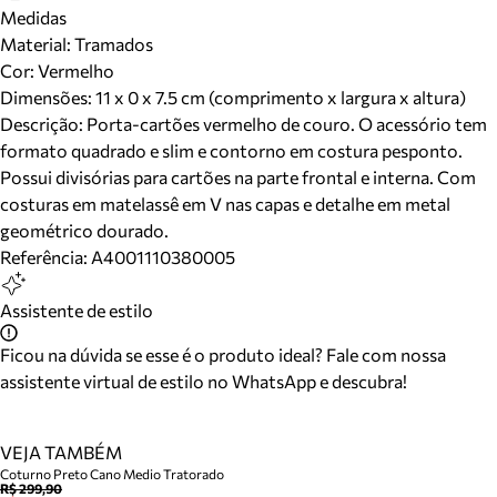
Medidas
Material
:
Tramados
Cor
:
Vermelho
Dimensões:
11 x 0 x 7.5 cm (comprimento x largura x altura)
Descrição:
Porta-cartões vermelho de couro. O acessório tem
formato quadrado e slim e contorno em costura pesponto.
Possui divisórias para cartões na parte frontal e interna. Com
costuras em matelassê em V nas capas e detalhe em metal
geométrico dourado.
Referência:
A4001110380005
Assistente de estilo
Ficou na dúvida se esse é o produto ideal? Fale com nossa
assistente virtual de estilo no WhatsApp e descubra!
VEJA TAMBÉM
Coturno Preto Cano Medio Tratorado
R$ 299,90