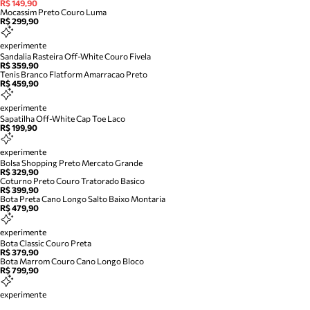
R$ 149,90
Mocassim Preto Couro Luma
R$ 299,90
experimente
Sandalia Rasteira Off-White Couro Fivela
R$ 359,90
Tenis Branco Flatform Amarracao Preto
R$ 459,90
experimente
Sapatilha Off-White Cap Toe Laco
R$ 199,90
experimente
Bolsa Shopping Preto Mercato Grande
R$ 329,90
Coturno Preto Couro Tratorado Basico
R$ 399,90
Bota Preta Cano Longo Salto Baixo Montaria
R$ 479,90
experimente
Bota Classic Couro Preta
R$ 379,90
Bota Marrom Couro Cano Longo Bloco
R$ 799,90
experimente