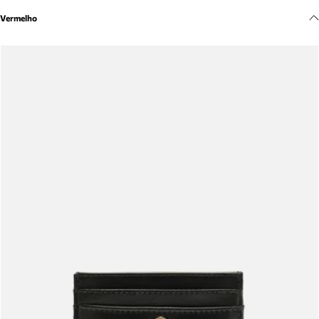
Meus pedidos
Vermelho
Acompanhe seus pedidos e solicite devoluções.