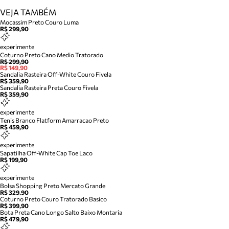
VEJA TAMBÉM
Mocassim Preto Couro Luma
R$ 299,90
experimente
Coturno Preto Cano Medio Tratorado
R$ 299,90
R$ 149,90
Sandalia Rasteira Off-White Couro Fivela
R$ 359,90
Sandalia Rasteira Preta Couro Fivela
R$ 359,90
experimente
Tenis Branco Flatform Amarracao Preto
R$ 459,90
experimente
Sapatilha Off-White Cap Toe Laco
R$ 199,90
experimente
Bolsa Shopping Preto Mercato Grande
R$ 329,90
Coturno Preto Couro Tratorado Basico
R$ 399,90
Bota Preta Cano Longo Salto Baixo Montaria
R$ 479,90