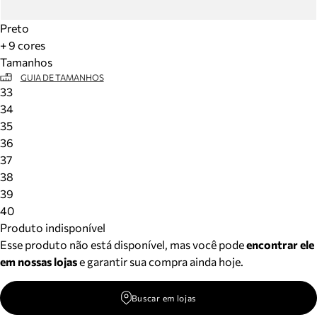
Preto
+ 9 cores
Tamanhos
GUIA DE TAMANHOS
33
34
35
36
37
38
39
40
Produto indisponível
Esse produto não está disponível, mas você pode
encontrar ele
em nossas lojas
e garantir sua compra ainda hoje.
Buscar em lojas