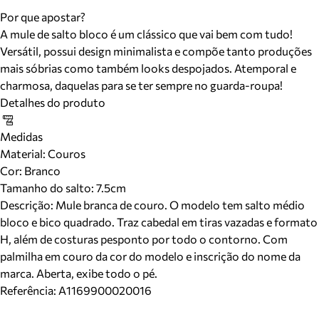
Por que apostar?
A mule de salto bloco é um clássico que vai bem com tudo!
Versátil, possui design minimalista e compõe tanto produções
mais sóbrias como também looks despojados. Atemporal e
charmosa, daquelas para se ter sempre no guarda-roupa!
Detalhes do produto
Medidas
Material
:
Couros
Cor
:
Branco
Tamanho do salto:
7.5cm
Descrição:
Mule branca de couro. O modelo tem salto médio
bloco e bico quadrado. Traz cabedal em tiras vazadas e formato
H, além de costuras pesponto por todo o contorno. Com
palmilha em couro da cor do modelo e inscrição do nome da
marca. Aberta, exibe todo o pé.
Referência:
A1169900020016