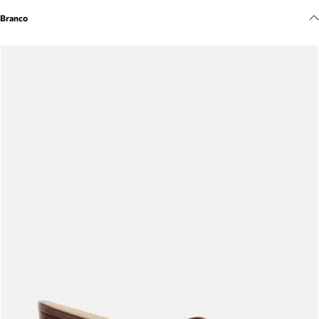
Meus pedidos
Branco
Acompanhe seus pedidos e solicite devoluções.