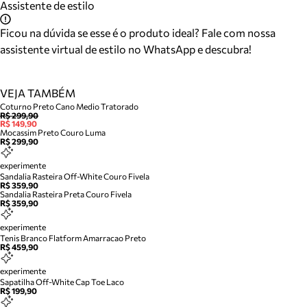
Assistente de estilo
Ficou na dúvida se esse é o produto ideal? Fale com nossa
assistente virtual de estilo no WhatsApp e descubra!
VEJA TAMBÉM
Coturno Preto Cano Medio Tratorado
R$ 299,90
R$ 149,90
Mocassim Preto Couro Luma
R$ 299,90
experimente
Sandalia Rasteira Off-White Couro Fivela
R$ 359,90
Sandalia Rasteira Preta Couro Fivela
R$ 359,90
experimente
Tenis Branco Flatform Amarracao Preto
R$ 459,90
experimente
Sapatilha Off-White Cap Toe Laco
R$ 199,90