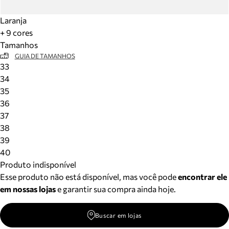
Laranja
+ 9 cores
Tamanhos
GUIA DE TAMANHOS
33
34
35
36
37
38
39
40
Produto indisponível
Esse produto não está disponível, mas você pode
encontrar ele
em nossas lojas
e garantir sua compra ainda hoje.
Buscar em lojas