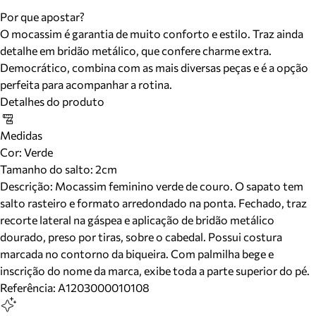
Por que apostar?
O mocassim é garantia de muito conforto e estilo. Traz ainda
detalhe em bridão metálico, que confere charme extra.
Democrático, combina com as mais diversas peças e é a opção
perfeita para acompanhar a rotina.
Detalhes do produto
Medidas
Cor
:
Verde
Tamanho do salto:
2cm
Descrição:
Mocassim feminino verde de couro. O sapato tem
salto rasteiro e formato arredondado na ponta. Fechado, traz
recorte lateral na gáspea e aplicação de bridão metálico
dourado, preso por tiras, sobre o cabedal. Possui costura
marcada no contorno da biqueira. Com palmilha bege e
inscrição do nome da marca, exibe toda a parte superior do pé.
Referência:
A1203000010108