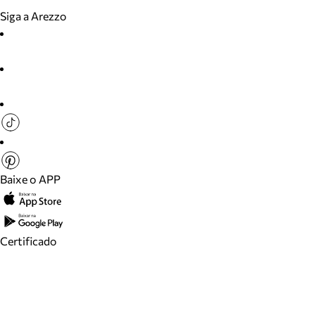
Siga a Arezzo
Baixe o APP
Certificado