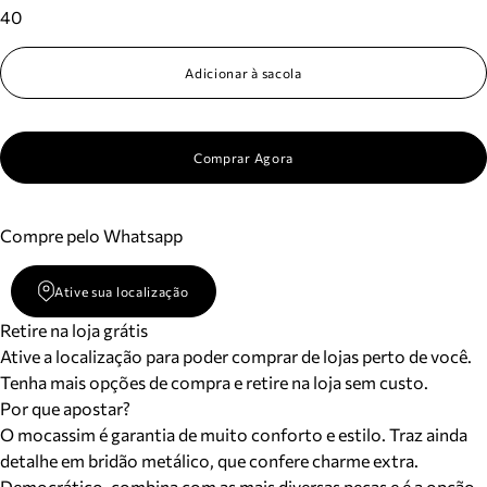
40
Adicionar à sacola
Comprar Agora
Compre pelo Whatsapp
Ative sua localização
Retire na loja grátis
Ative a localização para poder comprar de lojas perto de você.
Tenha mais opções de compra e retire na loja sem custo.
Por que apostar?
O mocassim é garantia de muito conforto e estilo. Traz ainda
detalhe em bridão metálico, que confere charme extra.
Democrático, combina com as mais diversas peças e é a opção