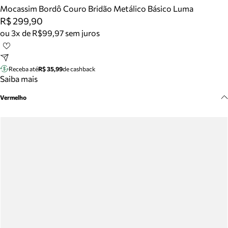
Meus pedidos
Mocassim Bordô Couro Bridão Metálico Básico Luma
Acompanhe seus pedidos e solicite devoluções.
R$ 299,90
ou 3x de R$99,97 sem juros
Receba até
R$ 35,99
de cashback
Saiba mais
Vermelho